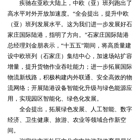
疾驰在亚欧大陆上，中欧（亚）班列跑出了
高水平对外开放加速度。“全会提出，提升中欧
（亚）班列发展水平。这为我们进一步发展好石
家庄国际陆港，指明了方向。”石家庄国际陆港
总经理刘金朋表示，“十五五”期间，将高质量建
设中欧班列（石家庄）集结中心，加速场站扩容
增量，提升货物作业吞吐能力；进一步拓展国际
物流新线路，积极构建内外联通、安全高效的物
流网络；开展陆港设备智能化升级与绿色能源应
用，实现园区智能化、绿色化发展。
全会提出，拓展绿色发展、人工智能、数字
经济、卫生健康、旅游、农业等领域合作新空
间。