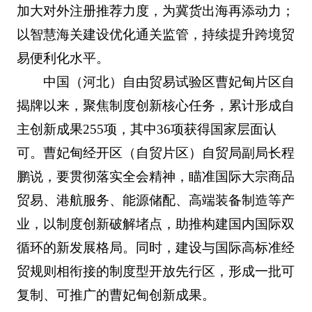
加大对外注册推荐力度，为冀货出海再添动力；
以智慧海关建设优化通关监管，持续提升跨境贸
易便利化水平。
中国（河北）自由贸易试验区曹妃甸片区自
揭牌以来，聚焦制度创新核心任务，累计形成自
主创新成果255项，其中36项获得国家层面认
可。曹妃甸经开区（自贸片区）自贸局副局长程
鹏说，要贯彻落实全会精神，瞄准国际大宗商品
贸易、港航服务、能源储配、高端装备制造等产
业，以制度创新破解堵点，助推构建国内国际双
循环的新发展格局。同时，建设与国际高标准经
贸规则相衔接的制度型开放先行区，形成一批可
复制、可推广的曹妃甸创新成果。