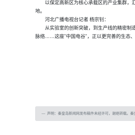
以保定高新区为核心承载区的产业集群，汇聚
地。
河北广播电视台记者 杨宗钊：
从实验室的创新突破，到生产线的精密制造
脉络……这座"中国电谷"，正以更完善的生态
声明：秦皇岛新闻网发布稿件未经许可，谢绝转载。秦