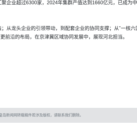
企业超过6300家，2024年集群产值达到1660亿元，已成
；从龙头企业的引领带动，到配套企业的协同支撑；从"一核六区
、更前沿的布局，在京津冀区域协同发展中，展现河北担当。
皇岛新闻网转载稿件若涉及版权，请联系我们删除。