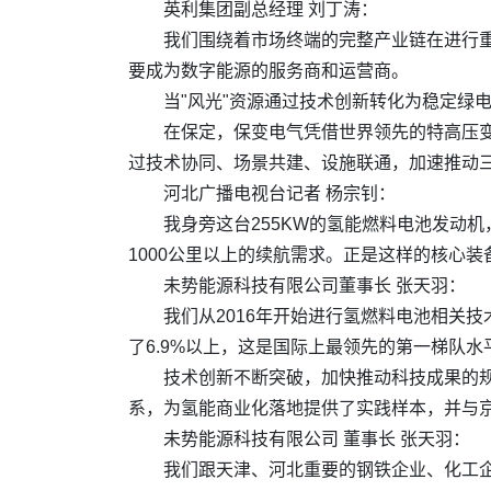
英利集团副总经理 刘丁涛：
我们围绕着市场终端的完整产业链在进行
要成为数字能源的服务商和运营商。
当"风光"资源通过技术创新转化为稳定绿电
在保定，保变电气凭借世界领先的特高压
过技术协同、场景共建、设施联通，加速推动
河北广播电视台记者 杨宗钊：
我身旁这台255KW的氢能燃料电池发动
1000公里以上的续航需求。正是这样的核心
未势能源科技有限公司董事长 张天羽：
我们从2016年开始进行氢燃料电池相关技
了6.9%以上，这是国际上最领先的第一梯队水
技术创新不断突破，加快推动科技成果的规
系，为氢能商业化落地提供了实践样本，并与
未势能源科技有限公司 董事长 张天羽：
我们跟天津、河北重要的钢铁企业、化工