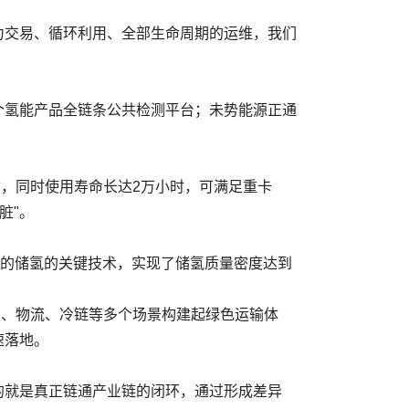
力交易、循环利用、全部生命周期的运维，我们
个氢能产品全链条公共检测平台；未势能源正通
动，同时使用寿命长达2万小时，可满足重卡
脏"。
Pa的储氢的关键技术，实现了储氢质量密度达到
卫、物流、冷链等多个场景构建起绿色运输体
速落地。
的就是真正链通产业链的闭环，通过形成差异