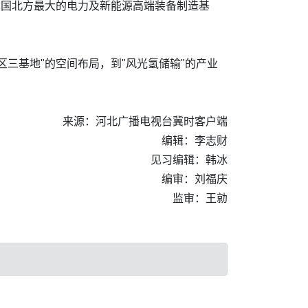
为中国北方最大的电力及新能源高端装备制造基
三基地"的空间布局，到"风光氢储输"的产业
来源：河北广播电视台冀时客户端
编辑：李志财
见习编辑：韩冰
编审：刘福庆
监审：王勍