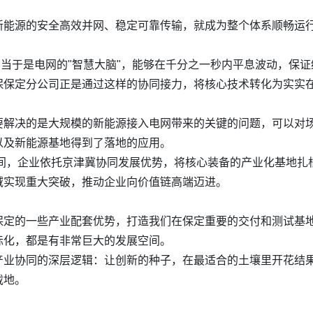
新能源的安全高效并网、稳定可靠传输，就成为整个体系顺畅运
相当于是电网的"智慧大脑"，能够在千分之一秒内平息波动，保
保保定分公司正是通过这样的协同接力，将核心技术转化为实实
：
要解决的是大规模的新能源接入电网带来的关键的问题，可以对
以及新能源基地得到了落地的应用。
年间，企业依托京津冀协同发展优势，将核心装备的产业化基地扎
域实现重大突破，推动企业向价值链高端迈进。
保定的一些产业配套优势，打造我们在保定重要的交付和测试基
际化，都是有非常巨大的发展空间。
产业协同的深层逻辑：让创新的种子，在最适合的土壤里开花结
载地。