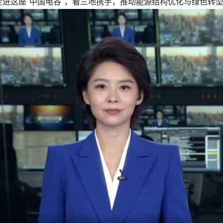
进这座"中国电谷"，看三地携手，推动能源结构优化与绿色转