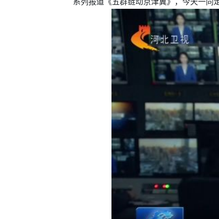
系列报道《五群链动京津冀》，今天一同走