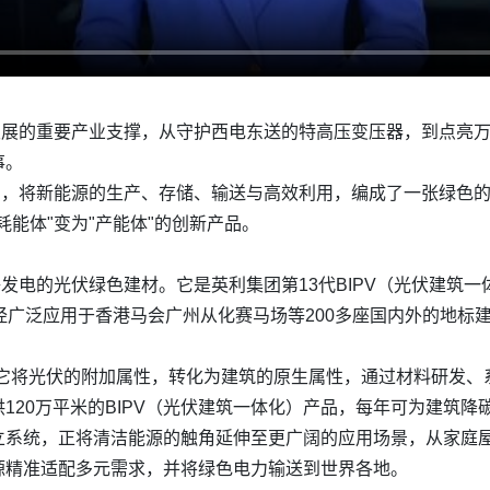
发展的重要产业支撑，从守护西电东送的特高压变压器，到点亮
事。
局，将新能源的生产、存储、输送与高效利用，编成了一张绿色
能体"变为"产能体"的创新产品。
够发电的光伏绿色建材。它是英利集团第13代BIPV（光伏建筑
经广泛应用于香港马会广州从化赛马场等200多座国内外的地标
于它将光伏的附加属性，转化为建筑的原生属性，通过材料研发
20万平米的BIPV（光伏建筑一体化）产品，每年可为建筑降碳
立系统，正将清洁能源的触角延伸至更广阔的应用场景，从家庭
源精准适配多元需求，并将绿色电力输送到世界各地。