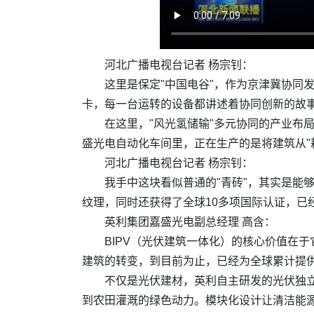
河北广播电视台记者 杨宗钊：
这里是保定"中国电谷"，作为京津冀协同
卡，每一台运转的设备都讲述着协同创新的故
在这里，"风光氢储输"多元协同的产业布
盛光电自动化车间里，正在生产的是将建筑从"耗
河北广播电视台记者 杨宗钊：
我手中这块看似普通的"青砖"，其实是能
纹理，同时还获得了全球10多项国际认证，已
英利集团嘉盛光电副总经理 高含：
BIPV（光伏建筑一体化）的核心价值在
建筑的转变，到目前为止，已经为全球累计提供1
不仅是光伏建材，英利自主研发的光伏独
到农田灌溉的绿色动力。模块化设计让清洁能