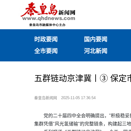
时政要闻
国内要闻
全市要闻
河北新闻
五群链动京津冀丨③ 保定
秦皇岛新闻网
2025-11-05 17:36:54
党的二十届四中全会明确提出，"积极稳妥
集群凭借"风光氢储输"的完整链条，构建起三地