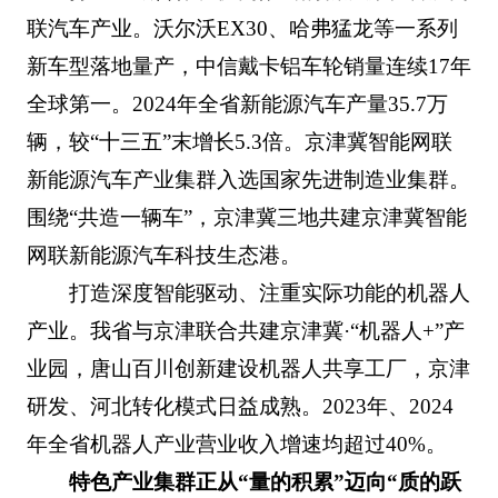
联汽车产业。沃尔沃EX30、哈弗猛龙等一系列
新车型落地量产，中信戴卡铝车轮销量连续17年
全球第一。2024年全省新能源汽车产量35.7万
辆，较“十三五”末增长5.3倍。京津冀智能网联
新能源汽车产业集群入选国家先进制造业集群。
围绕“共造一辆车”，京津冀三地共建京津冀智能
网联新能源汽车科技生态港。
打造深度智能驱动、注重实际功能的机器人
产业。我省与京津联合共建京津冀·“机器人+”产
业园，唐山百川创新建设机器人共享工厂，京津
研发、河北转化模式日益成熟。2023年、2024
年全省机器人产业营业收入增速均超过40%。
特色产业集群正从“量的积累”迈向“质的跃