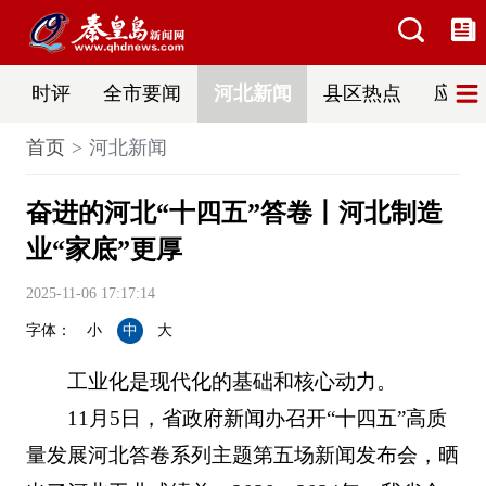
时评
全市要闻
河北新闻
县区热点
应急
首页
河北新闻
奋进的河北“十四五”答卷丨河北制造
业“家底”更厚
2025-11-06 17:17:14
字体：
小
中
大
工业化是现代化的基础和核心动力。
11月5日，省政府新闻办召开“十四五”高质
量发展河北答卷系列主题第五场新闻发布会，晒