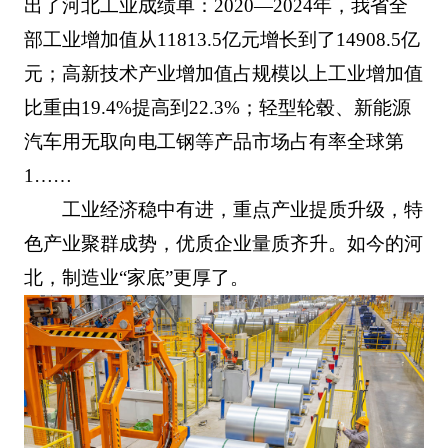
出了河北工业成绩单：2020—2024年，我省全
部工业增加值从11813.5亿元增长到了14908.5亿
元；高新技术产业增加值占规模以上工业增加值
比重由19.4%提高到22.3%；轻型轮毂、新能源
汽车用无取向电工钢等产品市场占有率全球第
1……
工业经济稳中有进，重点产业提质升级，特
色产业聚群成势，优质企业量质齐升。如今的河
北，制造业“家底”更厚了。