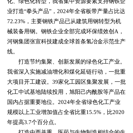
化、绿色化转型，我省集中资源要素支持钢铁企
业打造“拳头产品”，2024年全省板带产量占比达
72.23%，主要钢铁产品已从建筑用钢转型为机
械装备用钢。钢铁企业全部完成环保绩效创A，
河钢集团张宣科技建成全球首条氢冶金示范生产
线。
打造节约集聚、创新发展的绿色化工产业。
我省深入实施减油增化和煤化延链行动，一批重
大项目开工建设。39家化工园区集聚发展，一批
化工中试基地陆续投用，旭阳己内酰胺等产品在
国内占据重要地位。2024年全省绿色化工产业
规模以上工业增加值占全省比重15.5%，比2020
年提高3.7个百分点。
打造中西并重、医药与生物制造相结合的生