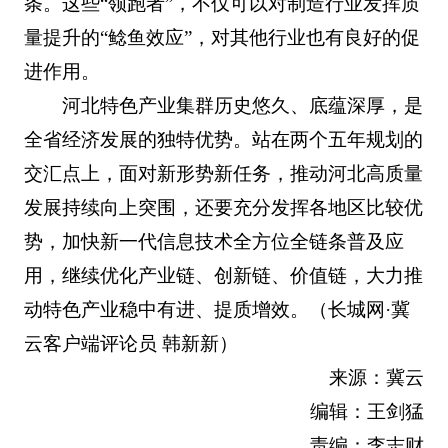
条。这些“领跑者”，不仅可以对制造行业发挥质
量提升的“鲶鱼效应”，对其他行业也有良好的促
进作用。
河北特色产业集群历史悠久、底蕴深厚，是
全省经济发展的独特优势。站在两个五年规划的
交汇点上，面对新形势新任务，推动河北高质量
发展持续向上突围，还要充分发挥各地区比较优
势，加快新一代信息技术全方位全链条普及应
用，继续优化产业链、创新链、价值链，大力推
动特色产业稳中有进、提质增效。（
长城网·冀
云客户端评论员 韩新新
）
来源：冀云
编辑：王剑猛
责编：李志财