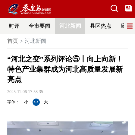
时评
全市要闻
河北新闻
县区热点
应急
首页
河北新闻
“河北之变”系列评论⑤丨向上向新！
特色产业集群成为河北高质量发展新
亮点
2025-11-06 17:58:35
字体：
小
中
大