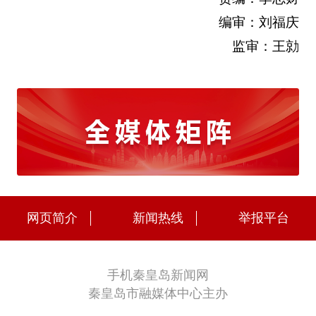
编审：刘福庆
监审：王勍
网页简介
新闻热线
举报平台
手机秦皇岛新闻网
秦皇岛市融媒体中心主办