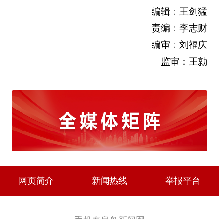
编辑：王剑猛
责编：李志财
编审：刘福庆
监审：王勍
网页简介
新闻热线
举报平台