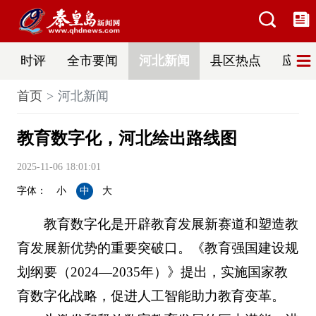
时评
全市要闻
河北新闻
县区热点
应急
首页
河北新闻
教育数字化，河北绘出路线图
2025-11-06 18:01:01
字体：
小
中
大
教育数字化是开辟教育发展新赛道和塑造教
育发展新优势的重要突破口。《教育强国建设规
划纲要（2024—2035年）》提出，实施国家教
育数字化战略，促进人工智能助力教育变革。