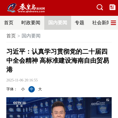
首页
时政要闻
国内要闻
专题
社会新闻
首页
国内要闻
习近平：认真学习贯彻党的二十届四
中全会精神 高标准建设海南自由贸易
港
2025-11-06 20:16:55
字体：
小
中
大