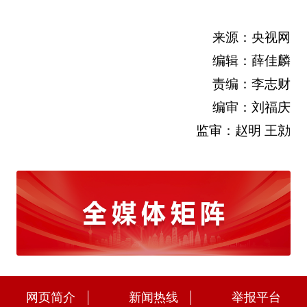
来源：央视网
编辑：薛佳麟
责编：李志财
编审：刘福庆
监审：赵明 王勍
网页简介
新闻热线
举报平台