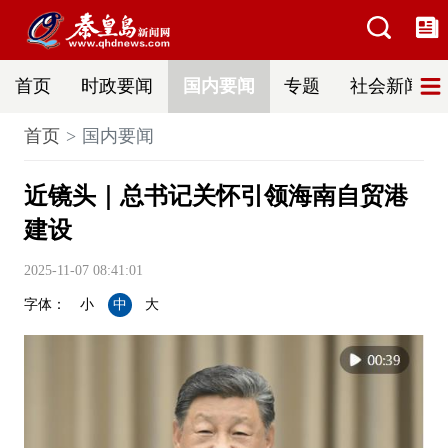
首页
时政要闻
国内要闻
专题
社会新闻
首页
国内要闻
近镜头｜总书记关怀引领海南自贸港
建设
2025-11-07 08:41:01
字体：
小
中
大