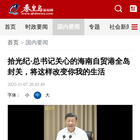
首页
时政要闻
国内要闻
专题
社会新闻
首页
国内要闻
拾光纪·总书记关心的海南自贸港全岛
封关，将这样改变你我的生活
2025-11-07 20:43:49
字体：
小
中
大