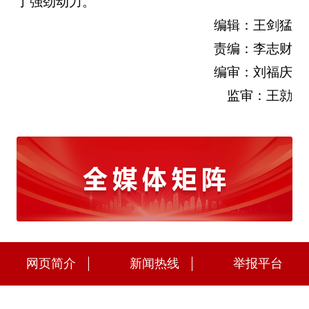
了强劲动力。
编辑：王剑猛
责编：李志财
编审：刘福庆
监审：王勍
网页简介
新闻热线
举报平台