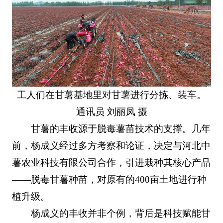
工人们在甘薯基地里对甘薯进行分拣、装车。
通讯员 刘丽凤 摄
甘薯的丰收源于脱毒薯苗技术的支撑。几年
前，杨成义经过多方考察和论证，决定与河北中
薯农业科技有限公司合作，引进栽种其核心产品
——脱毒甘薯种苗，对原有的400亩土地进行种
植升级。
杨成义的丰收并非个例，背后是科技赋能甘