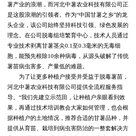
薯产业的浪潮，而河北中薯农业科技有限公司正
是这股浪潮的引领者。作为“中国甘薯之乡”的龙
头企业，该公司始终坚持科技引领、绿色发展的
理念。在公司脱毒组培繁育中心，技术人员通过
专业技术剥离甘薯茎尖0.1至0.3毫米的无毒细
胞，能预先根除10余种病毒，从源头破解了传统
薯苗病虫害多、产量低的难题。
为了让更多种植户接受并受益于脱毒薯苗，
河北中薯农业科技有限公司提供全流程服务指
导。“我们先建立示范田，让种植户亲眼看到效
果，再通过技术培训教会大家如何管理，也会根
据种植户的土地情况，推荐合适的甘薯品种，并
提供从育苗、栽培到病虫害防治的一整套解决方