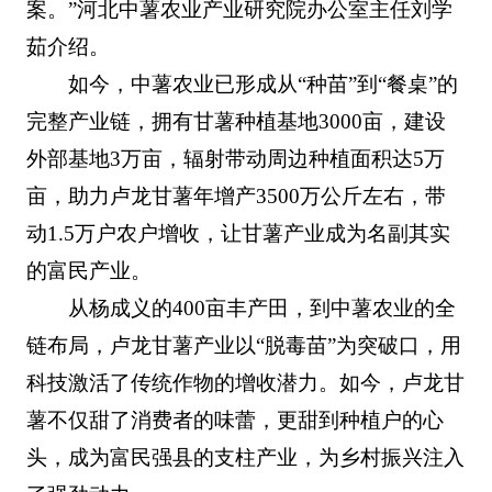
案。”河北中薯农业产业研究院办公室主任刘学
茹介绍。
如今，中薯农业已形成从“种苗”到“餐桌”的
完整产业链，拥有甘薯种植基地3000亩，建设
外部基地3万亩，辐射带动周边种植面积达5万
亩，助力卢龙甘薯年增产3500万公斤左右，带
动1.5万户农户增收，让甘薯产业成为名副其实
的富民产业。
从杨成义的400亩丰产田，到中薯农业的全
链布局，卢龙甘薯产业以“脱毒苗”为突破口，用
科技激活了传统作物的增收潜力。如今，卢龙甘
薯不仅甜了消费者的味蕾，更甜到种植户的心
头，成为富民强县的支柱产业，为乡村振兴注入