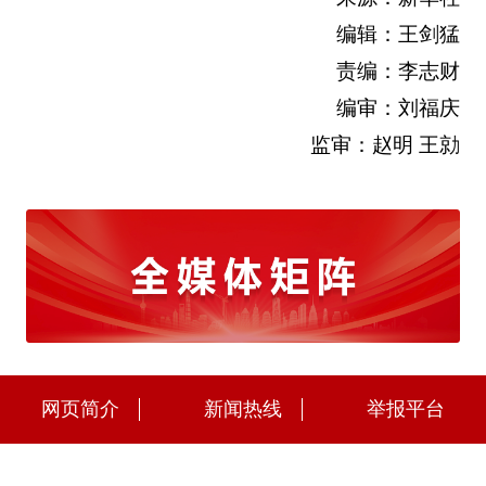
编辑：王剑猛
责编：李志财
编审：刘福庆
监审：赵明 王勍
网页简介
新闻热线
举报平台