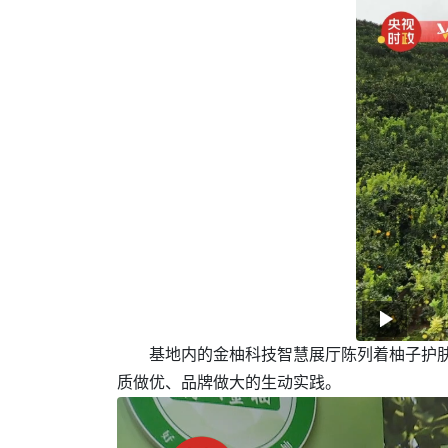
基地内的金柚科技智慧展厅陈列着柚子护
质做优、品牌做大的生动实践。