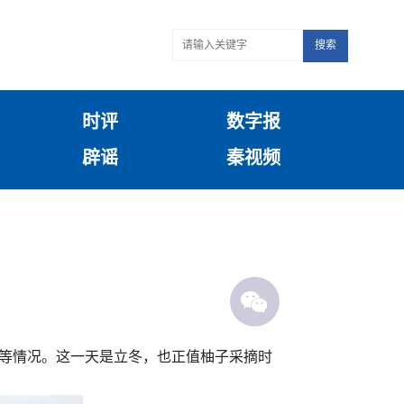
搜索
时评
数字报
辟谣
秦视频
兴等情况。这一天是立冬，也正值柚子采摘时