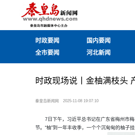
时政要闻
国内要闻
全市要闻
河北新闻
时政现场说丨金柚满枝头 
秦皇岛新闻网
2025-11-08 19:07:10
7日下午，习近平总书记在广东省梅州市
节。“柚”到一年丰收季，一个个沉甸甸的柚子