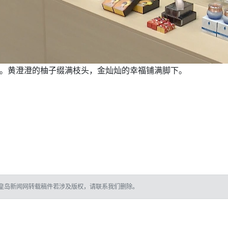
兴。黄澄澄的柚子缀满枝头，金灿灿的幸福铺满脚下。
皇岛新闻网转载稿件若涉及版权，请联系我们删除。