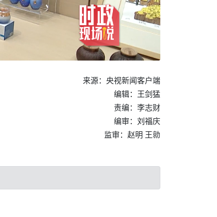
来源：央视新闻客户端
编辑：王剑猛
责编：李志财
编审：刘福庆
监审：赵明 王勍