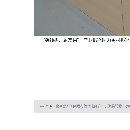
“摇钱树、致富果”，产业振兴助力乡村振
声明：秦皇岛新闻网发布稿件未经许可，谢绝转载。秦