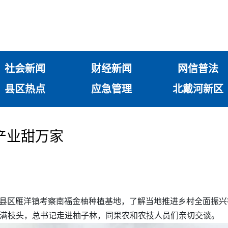
社会新闻
财经新闻
网信普法
县区热点
应急管理
北戴河新区
产业甜万家
梅县区雁洋镇考察南福金柚种植基地，了解当地推进乡村全面振
挂满枝头，总书记走进柚子林，同果农和农技人员们亲切交谈。