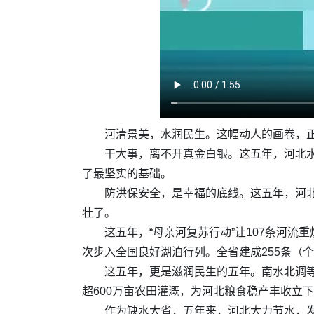
河清景美，水润民生。这幅动人的画卷，正
干大事，离不开真金白银。这五年，河北水利
了最坚实的基础。
防洪保安全，是幸福的底线。这五年，河北新
壮了。
这五年，“母亲河复苏行动”让107条河流
次步入全国良好湖泊行列。全省建成255条（
这五年，更是滋润民生的五年。南水北调等工
超600万亩农田灌溉，为河北粮食稳产丰收立
作为缺水大省，五年来，河北大力节水，发展