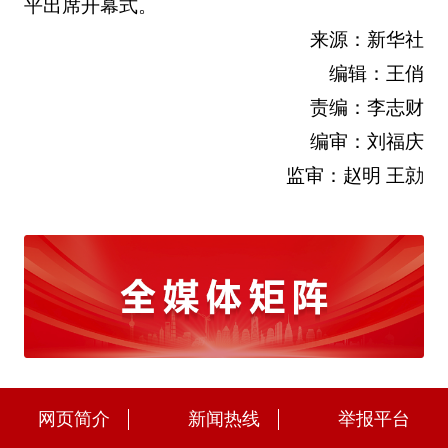
平出席开幕式。
来源：新华社
编辑：王俏
责编：李志财
编审：刘福庆
监审：赵明 王勍
网页简介
新闻热线
举报平台