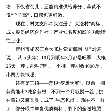
培，不仅省劲儿，还能精准供给养分，蒜黄不
仅“个子高”，口感也更鲜嫩。
现在，村党支部牵头注册了“大涨村”商标，
成立股份经济合作社，产业知名度和影响力噌噌
往上涨。
定州市杨家庄乡大涨村党支部副书记刘涛
说：“从（头年）10月到明年3月都是旺季，大概
25天一茬，能种7茬，一个棚一茬能收4000斤，
小两万块钱呢。”
还有第三招——蒜根“变废为宝”。以前一棚
蒜黄能出3吨多蒜根，不到一个月就攒一茬，扔
在路边又脏又臭，成了“生态包袱”。现在不一样
了，部分喂牛羊当优质饲料，剩下的全送堆肥