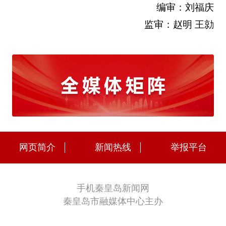
编审：刘福庆
监审：赵明 王勍
网页简介
新闻热线
举报平台
手机秦皇岛新闻网
秦皇岛市融媒体中心主办