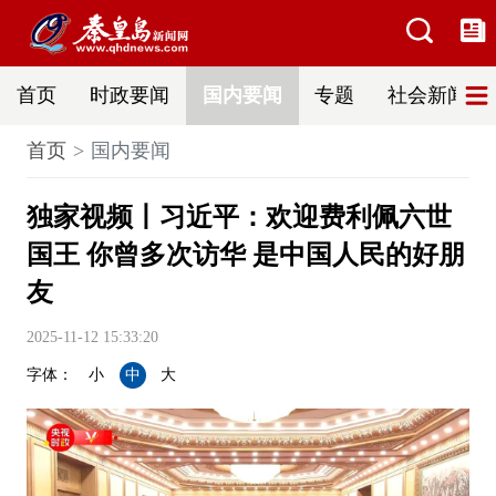
首页
时政要闻
国内要闻
专题
社会新闻
首页
国内要闻
独家视频丨习近平：欢迎费利佩六世
国王 你曾多次访华 是中国人民的好朋
友
2025-11-12 15:33:20
字体：
小
中
大