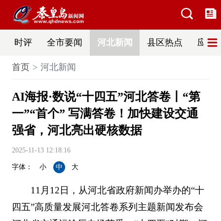
时评
全市要闻
河北新闻
县区热点
应急
首页
河北新闻
AI海报·数说“十四五”河北答卷丨“第
一”“首个” 写满答卷！加快建设交通
强省，河北亮出硬核数据
2025-11-13 12:18:16
字体：
小
中
大
11月12日，从河北省政府新闻办举办的“十
四五”高质量发展河北答卷系列主题新闻发布会