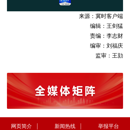
来源：冀时客户端
编辑：王剑猛
责编：李志财
编审：刘福庆
监审：王勍
网页简介
新闻热线
举报平台