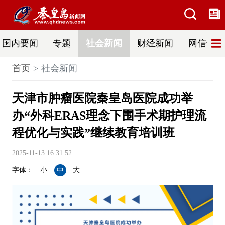
国内要闻
专题
社会新闻
财经新闻
网信普法
首页
社会新闻
天津市肿瘤医院秦皇岛医院成功举
办“外科ERAS理念下围手术期护理流
程优化与实践”继续教育培训班
2025-11-13 16:31:52
字体：
小
中
大