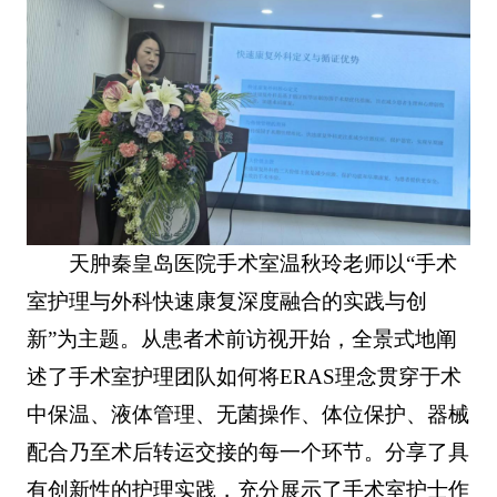
天肿秦皇岛医院手术室温秋玲老师以“手术
室护理与外科快速康复深度融合的实践与创
新”为主题。从患者术前访视开始，全景式地阐
述了手术室护理团队如何将ERAS理念贯穿于术
中保温、液体管理、无菌操作、体位保护、器械
配合乃至术后转运交接的每一个环节。分享了具
有创新性的护理实践，充分展示了手术室护士作