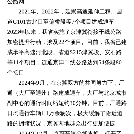
公路网。
2021年、2022年，延崇高速延伸工程、国
道G101古北口至偏桥段等7个项目建成通车。
2023年以来，我省实施了京津冀衔接干线公路
加密提升行动，涉及22个项目。目前，我省已建
成承平高速河北段、省道S215津冀段、安石路
等11个项目，连通京津干线公路达到54条段80
个接口。
2024年9月，在京冀双方的共同努力下，厂
通（大厂至通州）路建成通车，大厂与北京城市
副中心的通行时间缩短约30分钟。目前，厂通路
日均通行车辆1.1万余辆次，极大缓解了附近道
路的拥堵状况，京冀两地群众出行更加便捷。
2024年12月，京蔚高速全线贯通，打开了