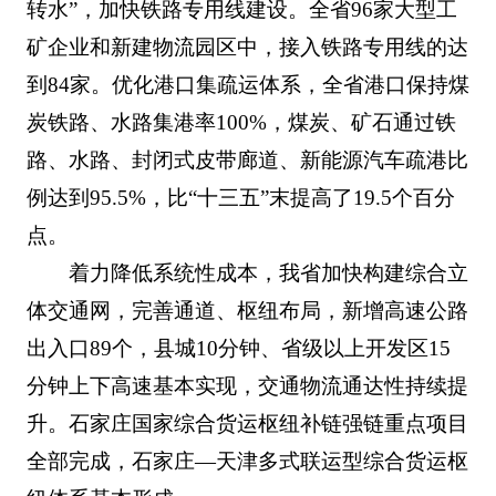
转水”，加快铁路专用线建设。全省96家大型工
矿企业和新建物流园区中，接入铁路专用线的达
到84家。优化港口集疏运体系，全省港口保持煤
炭铁路、水路集港率100%，煤炭、矿石通过铁
路、水路、封闭式皮带廊道、新能源汽车疏港比
例达到95.5%，比“十三五”末提高了19.5个百分
点。
着力降低系统性成本，我省加快构建综合立
体交通网，完善通道、枢纽布局，新增高速公路
出入口89个，县城10分钟、省级以上开发区15
分钟上下高速基本实现，交通物流通达性持续提
升。石家庄国家综合货运枢纽补链强链重点项目
全部完成，石家庄—天津多式联运型综合货运枢