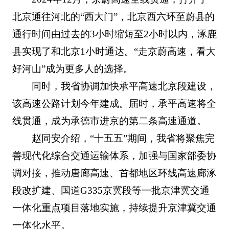
北京通往河北的“西大门”，北京西六环至蔚县的
通行时间由过去的3小时缩短至2小时以内，涿鹿
县实现了和北京1小时通达。“走京蔚高速，看大
好河山”成为更多人的选择。
同时，我省协调加快承平高速北京段建设，
该高速公路计划今年建成。届时，承平高速将全
线贯通，成为承德市进京的第二条高速通道。
赵同安介绍，“十五五”期间，我省将聚焦完
善现代化综合交通运输体系，加强与国家部委协
调对接，推动唐廊高速、首都地区环线高速廊涿
段改扩建、国道G335京冀段等一批京津冀交通
一体化重点项目落地实施，持续提升京津冀交通
一体化水平。