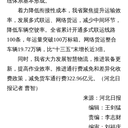
纽体系基本形成。
着力降低衔接性成本，我省聚焦提升运输效
率，发展多式联运、网络货运，减少中间环节，
降低车辆空驶率。全省累计开通多式联运线路
100条，年运量突破100万标箱。网络货运整合
车辆19.72万辆，比“十三五”末增长近3倍。
同时，我省大力发展智慧物流，推进装备更
新，提高作业效率。推进通行费减免和差异化收
费政策，减免货车通行费322.96亿元。（河北日
报记者 曹智）
来源：河北日报
编辑：王剑猛
责编：李志财
编审：刘福庆