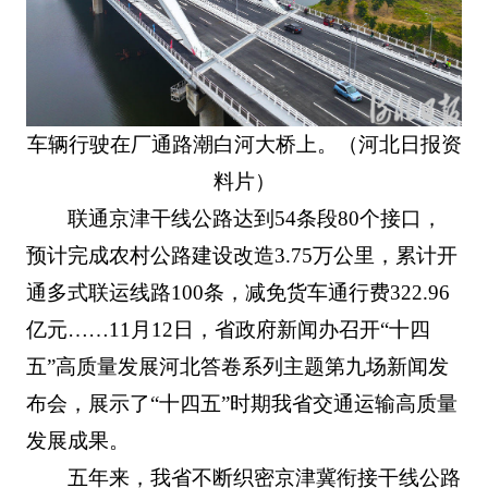
车辆行驶在厂通路潮白河大桥上。（河北日报资
料片）
联通京津干线公路达到54条段80个接口，
预计完成农村公路建设改造3.75万公里，累计开
通多式联运线路100条，减免货车通行费322.96
亿元……11月12日，省政府新闻办召开“十四
五”高质量发展河北答卷系列主题第九场新闻发
布会，展示了“十四五”时期我省交通运输高质量
发展成果。
五年来，我省不断织密京津冀衔接干线公路