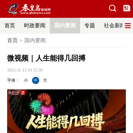
首页
时政要闻
国内要闻
专题
社会新闻
首页
国内要闻
微视频｜人生能得几回搏
2025-11-13 19:33:30
字体：
小
中
大