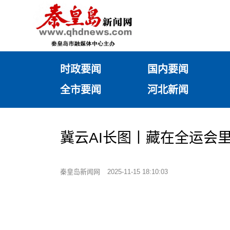
时政要闻
国内要闻
全市要闻
河北新闻
冀云AI长图丨藏在全运会里
秦皇岛新闻网
2025-11-15 18:10:03