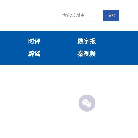
搜索
时评
数字报
辟谣
秦视频