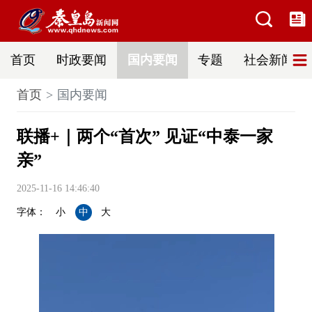
首页
时政要闻
国内要闻
专题
社会新闻
首页
国内要闻
联播+｜两个“首次” 见证“中泰一家
亲”
2025-11-16 14:46:40
字体：
小
中
大