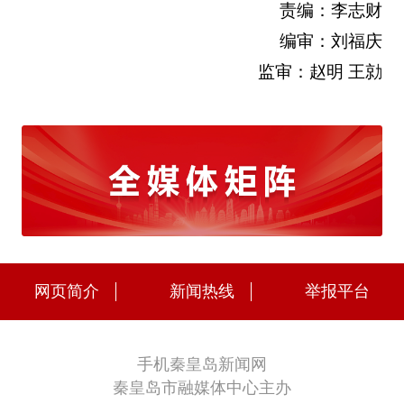
责编：李志财
编审：刘福庆
监审：赵明 王勍
网页简介
新闻热线
举报平台
手机秦皇岛新闻网
秦皇岛市融媒体中心主办