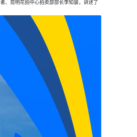
革者、昆明花拍中心拍卖部部长李知骏，讲述了