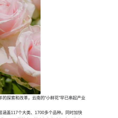
年的探索和改革，云南的“小鲜花”早已串起产业
盖117个大类、1700多个品种。同时加快