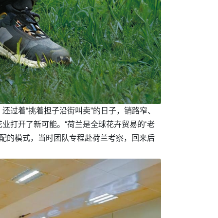
还过着“挑着担子沿街叫卖”的日子，销路窄、
花业打开了新可能。“荷兰是全球花卉贸易的‘老
适配的模式，当时团队专程赴荷兰考察，回来后