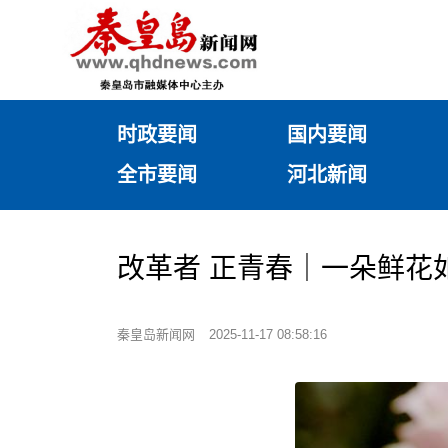
时政要闻
国内要闻
全市要闻
河北新闻
改革者 正青春｜一朵鲜花
秦皇岛新闻网
2025-11-17 08:58:16