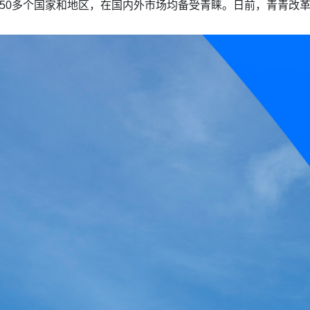
等50多个国家和地区，在国内外市场均备受青睐。日前，青青改