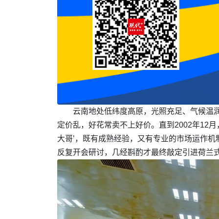
云南地处低纬度高原，光照充足、气候温润
定价乱，好花常卖不上好价。直到2002年12
大哥’，既有成熟经验，又有专业的市场运作机
反复开会研讨，几经斟酌才最终敲定引进荷兰