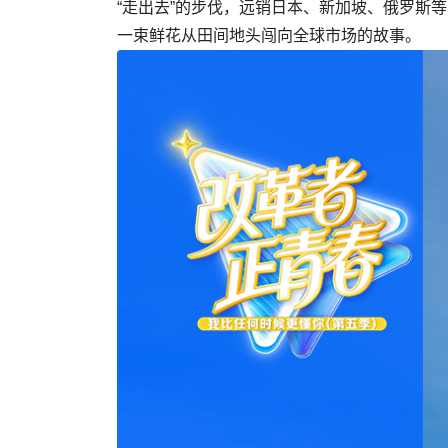
“走出去”的步伐，远销日本、新加坡、俄罗斯
一束鲜花从田间地头闯向全球市场的故事。