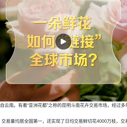
来自云南。有着“亚洲花都”之称的昆明斗南花卉交易市场，经过多
易量均居全国第一，还实现了日均交易鲜切花4000万枝，交易涵