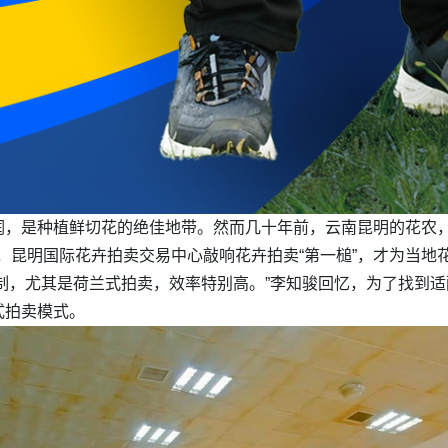
，是种植鲜切花的绝佳地带。然而几十年前，云南昆明的花农，
月，昆明国际花卉拍卖交易中心敲响花卉拍卖“第一槌”，才为当地
制，尤其是荷兰式拍卖，效率特别高。”李知骏回忆，为了找到
式拍卖模式。