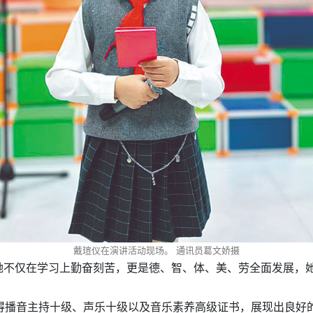
戴瑄仪在演讲活动现场。 通讯员葛文娇摄
她不仅在学习上勤奋刻苦，更是德、智、体、美、劳全面发展，
得播音主持十级、声乐十级以及音乐素养高级证书，展现出良好