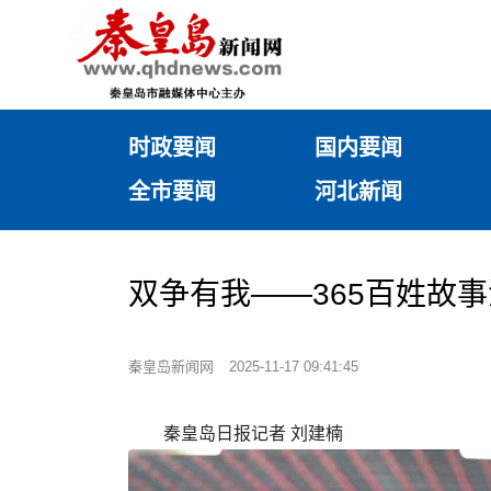
时政要闻
国内要闻
全市要闻
河北新闻
双争有我——365百姓故事汇
秦皇岛新闻网
2025-11-17 09:41:45
秦皇岛日报记者 刘建楠