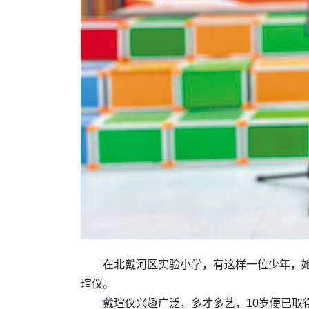
在北戴河区实验小学，有这样一位少年，
瑄仪。
戴瑄仪兴趣广泛，多才多艺，10岁便已取