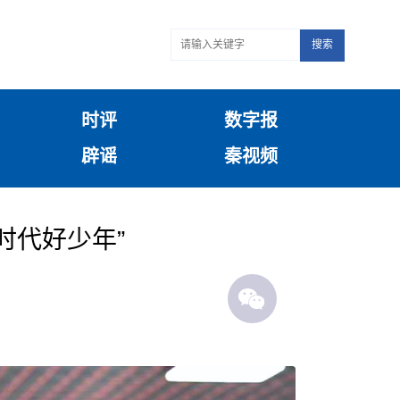
搜索
时评
数字报
辟谣
秦视频
新时代好少年”