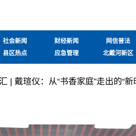
社会新闻
财经新闻
网信普法
县区热点
应急管理
北戴河新区
 | ​戴瑄仪：从“书香家庭”走出的“