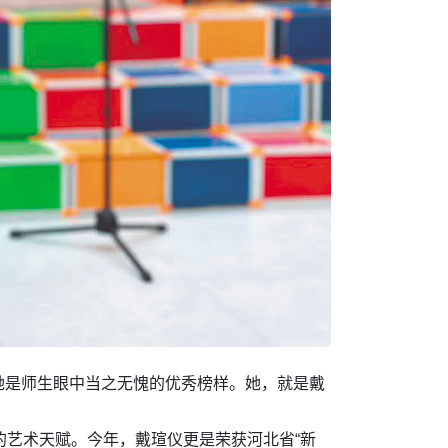
她是师生眼中当之无愧的优秀榜样。她，就是戴
的艺术天赋。今年，戴瑄仪更是荣获河北省“新