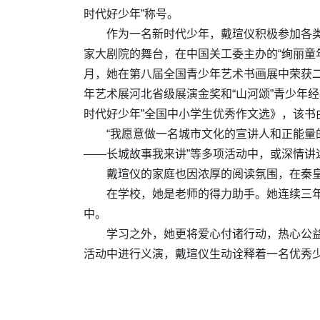
时代好少年”称号。
作为一名新时代少年，戴瑄仪积极参加各类
家大剧院的舞台，在中国关工委主办的“绚丽童
月，她在第八届全国青少年艺术书画展中荣获二
年艺术展河北省级展演金奖和“山河颂”青少年
时代好少年”全国中小学生优秀作文选》，该书
“我愿意做一名城市文化的宣讲人和正能量的
——长城故事我来讲”等多项活动中，或深情
戴瑄仪的家庭也因浓厚的阅读氛围，在秦皇岛
在学校，她是老师的得力助手。她连续三
中。
学习之外，她更将爱心付诸行动，热心公益
活动中进行义演，戴瑄仪生动诠释着一名优秀