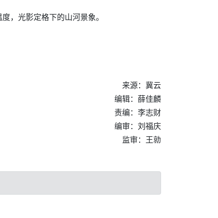
温度，光影定格下的山河景象。
来源：冀云
编辑：薛佳麟
责编：李志财
编审：刘福庆
监审：王勍