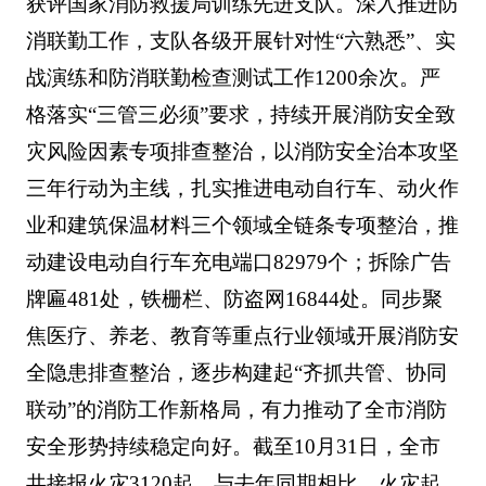
获评国家消防救援局训练先进支队。深入推进防
消联勤工作，支队各级开展针对性“六熟悉”、实
战演练和防消联勤检查测试工作1200余次。严
格落实“三管三必须”要求，持续开展消防安全致
灾风险因素专项排查整治，以消防安全治本攻坚
三年行动为主线，扎实推进电动自行车、动火作
业和建筑保温材料三个领域全链条专项整治，推
动建设电动自行车充电端口82979个；拆除广告
牌匾481处，铁栅栏、防盗网16844处。同步聚
焦医疗、养老、教育等重点行业领域开展消防安
全隐患排查整治，逐步构建起“齐抓共管、协同
联动”的消防工作新格局，有力推动了全市消防
安全形势持续稳定向好。截至10月31日，全市
共接报火灾3120起，与去年同期相比，火灾起