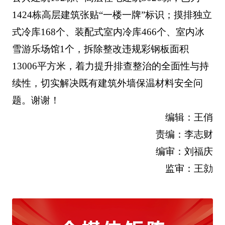
1424栋高层建筑张贴“一楼一牌”标识；摸排独立
式冷库168个、装配式室内冷库466个、室内冰
雪游乐场馆1个，拆除整改违规彩钢板面积
13006平方米，着力提升排查整治的全面性与持
续性，切实解决既有建筑外墙保温材料安全问
题。谢谢！
编辑：王俏
责编：李志财
编审：刘福庆
监审：王勍