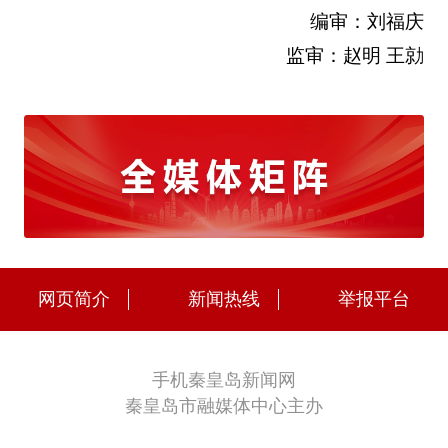
编审：刘福庆
监审：赵明 王勍
网页简介
新闻热线
举报平台
手机秦皇岛新闻网
秦皇岛市融媒体中心主办