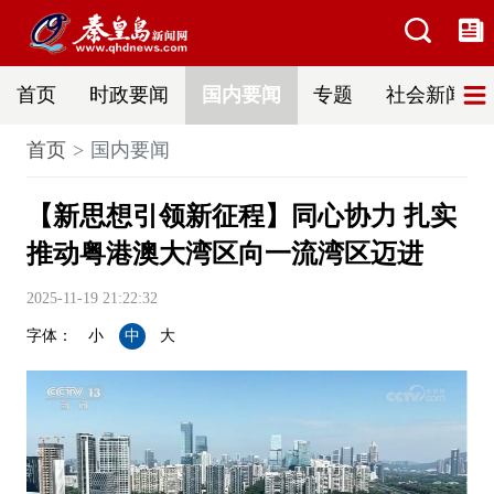
首页
时政要闻
国内要闻
专题
社会新闻
首页
国内要闻
【新思想引领新征程】同心协力 扎实
推动粤港澳大湾区向一流湾区迈进
2025-11-19 21:22:32
字体：
小
中
大