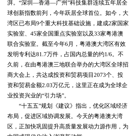
湃。“深圳—香港—广州”科技集群连续五年居全
球创新指数前列，今年跃居全球首位。如今，大
湾区已布局9个重大科技基础设施，建成2家国家
实验室、45家全国重点实验室以及33家粤港澳
联合实验室。截至今年6月，粤港澳大湾区有效
发明专利达81.7万件，占国内总量的约1/6。不
久前，在由粤港澳三地联合举办的大湾区全球招
商大会上，共达成投资和贸易项目2073个、投
资和贸易金额2.03万亿元，这里正在成为全球企
业投资兴业的“引力场”。
“十五五”规划《建议》指出，优化区域经济
布局，促进区域协调发展。今天的粤港澳大湾
区，正加快巩固提升高质量发展动力源作用，为