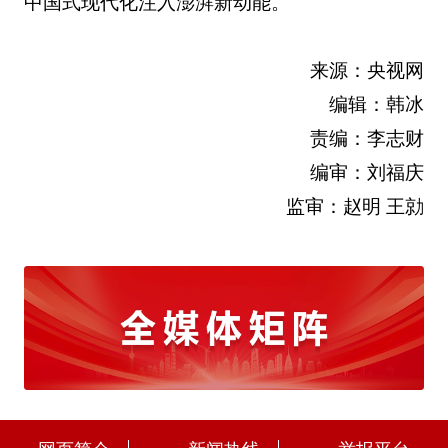
中国式现代化注入澎湃新动能。
来源：央视网
编辑：韩冰
责编：李志财
编审：刘福庆
监审：赵明 王勍