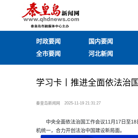
时政要闻
国内要闻
全市要闻
河北新闻
学习卡丨推进全面依法治
秦皇岛新闻网
2025-11-19 21:31:27
中央全面依法治国工作会议11月17日至
机统一，合力开创法治中国建设新局面。