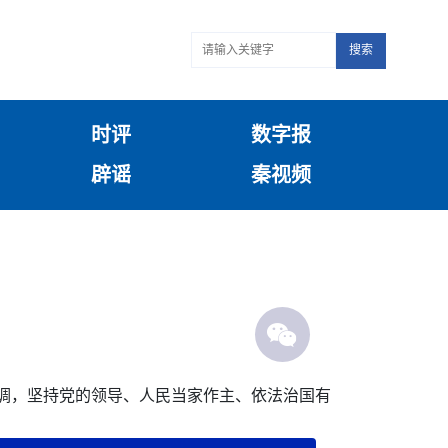
搜索
时评
数字报
辟谣
秦视频
强调，坚持党的领导、人民当家作主、依法治国有