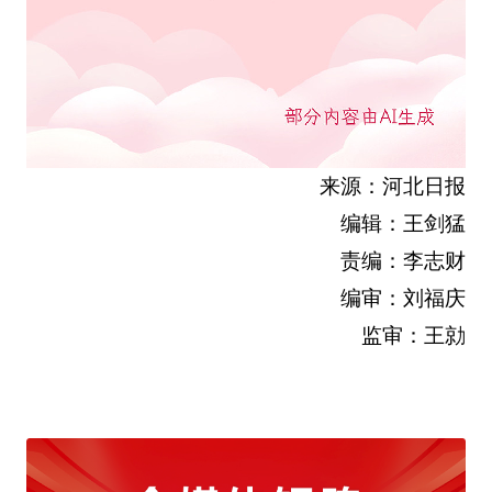
来源：河北日报
编辑：王剑猛
责编：李志财
编审：刘福庆
监审：王勍