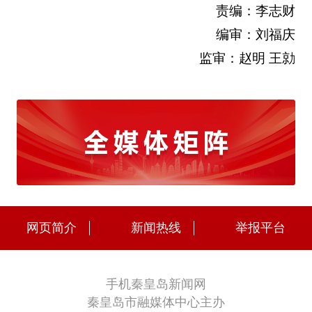
责编：李志财
编审：刘福庆
监审：赵明 王勍
网页简介
新闻热线
举报平台
手机秦皇岛新闻网
秦皇岛市融媒体中心主办