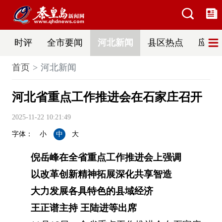
时评
全市要闻
河北新闻
县区热点
应急
首页
河北新闻
河北省重点工作推进会在石家庄召开
2025-11-22 10:21:49
字体：
小
中
大
倪岳峰在全省重点工作推进会上强调
以改革创新精神拓展深化共享智造
大力发展各具特色的县域经济
王正谱主持 王陆进等出席