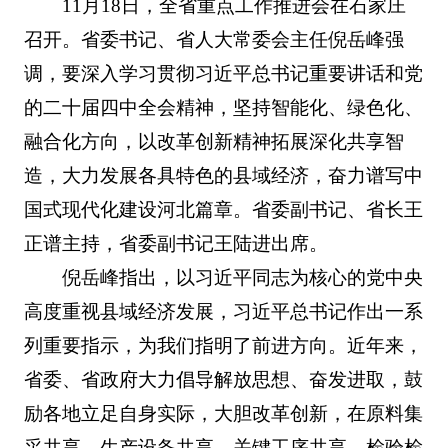
11月18日，全省重点工作推进会在石家庄
召开。省委书记、省人大常委会主任倪岳峰强
调，要深入学习贯彻习近平总书记重要讲话和党
的二十届四中全会精神，坚持智能化、绿色化、
融合化方向，以改革创新精神拓展深化共享智
造，大力发展各具特色的县域经济，奋力谱写中
国式现代化建设河北篇章。省委副书记、省长王
正谱主持，省委副书记王陆进出席。
倪岳峰指出，以习近平同志为核心的党中央
高度重视县域经济发展，习近平总书记作出一系
列重要指示，为我们指明了前进方向。近年来，
省委、省政府大力倡导解放思想、奋发进取，鼓
励各地立足自身实际，大胆改革创新，在原料集
采共享、生产设备共享、关键工序共享、检验检