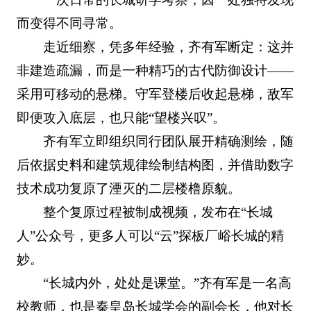
而变得不同寻常。
走近细察，凭多年经验，齐有军断定：这并
非建造疏漏，而是一种精巧的古代防御设计——
采用可移动的悬梯。守军登楼后收起悬梯，敌军
即便攻入底层，也只能“望楼兴叹”。
齐有军立即组织同行团队展开精确测绘，随
后依据史料和建筑规律绘制结构图，并借助数字
技术成功复原了湮灭的二层楼橹原貌。
整个复原过程被制成视频，发布在“长城
人”公众号，更多人可以“云”探板厂峪长城的精
妙。
“长城内外，处处是课堂。”齐有军是一名高
校教师，也是秦皇岛长城学会的副会长，他对长