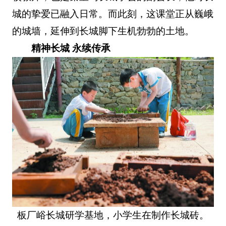
城的挚爱已融入日常。而此刻，这课堂正从巍峨
的城墙，延伸到长城脚下生机勃勃的土地。
精神长城 永续传承
板厂峪长城研学基地，小学生在制作长城砖。