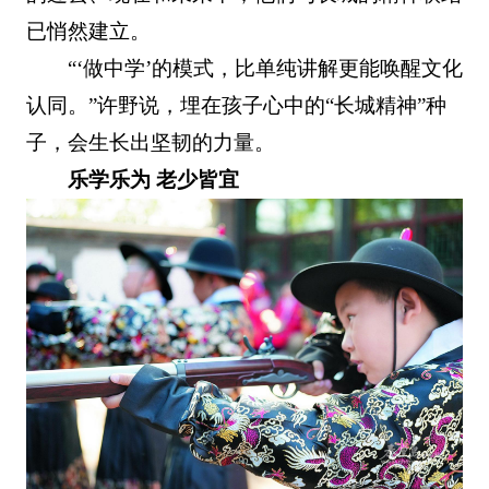
已悄然建立。
“‘做中学’的模式，比单纯讲解更能唤醒文化
认同。”许野说，埋在孩子心中的“长城精神”种
子，会生长出坚韧的力量。
乐学乐为 老少皆宜