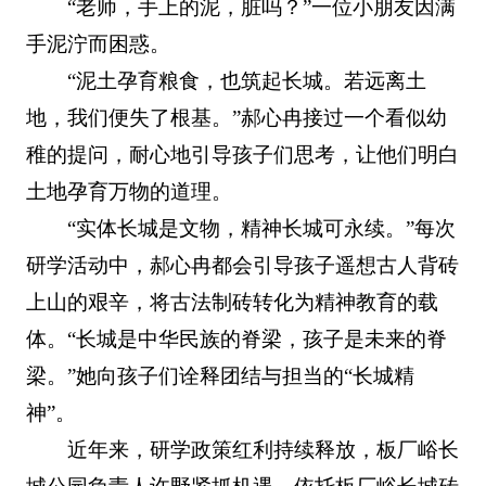
“老师，手上的泥，脏吗？”一位小朋友因满
手泥泞而困惑。
“泥土孕育粮食，也筑起长城。若远离土
地，我们便失了根基。”郝心冉接过一个看似幼
稚的提问，耐心地引导孩子们思考，让他们明白
土地孕育万物的道理。
“实体长城是文物，精神长城可永续。”每次
研学活动中，郝心冉都会引导孩子遥想古人背砖
上山的艰辛，将古法制砖转化为精神教育的载
体。“长城是中华民族的脊梁，孩子是未来的脊
梁。”她向孩子们诠释团结与担当的“长城精
神”。
近年来，研学政策红利持续释放，板厂峪长