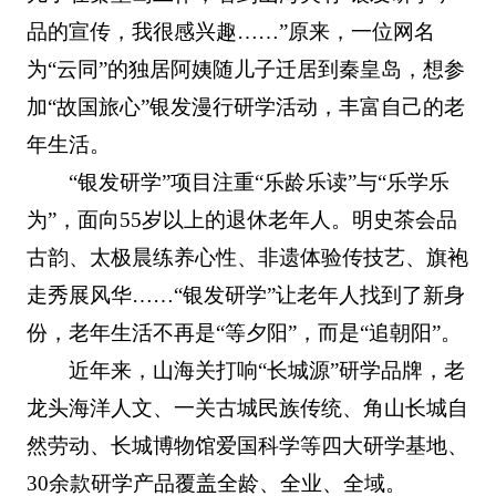
品的宣传，我很感兴趣……”原来，一位网名
为“云同”的独居阿姨随儿子迁居到秦皇岛，想参
加“故国旅心”银发漫行研学活动，丰富自己的老
年生活。
“银发研学”项目注重“乐龄乐读”与“乐学乐
为”，面向55岁以上的退休老年人。明史茶会品
古韵、太极晨练养心性、非遗体验传技艺、旗袍
走秀展风华……“银发研学”让老年人找到了新身
份，老年生活不再是“等夕阳”，而是“追朝阳”。
近年来，山海关打响“长城源”研学品牌，老
龙头海洋人文、一关古城民族传统、角山长城自
然劳动、长城博物馆爱国科学等四大研学基地、
30余款研学产品覆盖全龄、全业、全域。