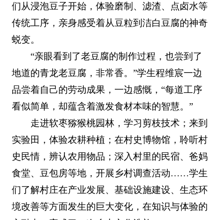
们从浸泡豆子开始，体验磨制、滤渣、点卤水等
传统工序，亲身感受着从豆粒到洁白豆腐的神奇
蜕变。
“亲眼看到了老豆腐的制作过程，也尝到了
地道的青龙老豆腐，非常香。”学生程维宸一边
品尝着自己的劳动成果，一边感慨，“每道工序
看似简单，却蕴含着激发食材本味的智慧。”
走进软枣猕猴桃园林，学习剪枝技术；来到
实验田，体验农耕种植；在村史博物馆，聆听村
史民情，辨认农用物品；深入村里的民宿、爸妈
食堂、豆包房等地，开展乡村调查活动……学生
们了解村庄在产业发展、基础设施建设、生态环
境改善等方面发生的巨大变化，在知识与体验的