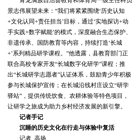
青龙满族自治县教育和体育局一级主任科员
景志伟展望未来：“我们将紧紧围绕‘历史认知
+文化认同+责任担当’目标，通过‘实地探访+动
手实践+数字赋能’的模式，深度融合生态保护、
非遗传承、国防教育等内容，持续打造‘长城
+’系列精品研学课程。”他透露，县教育部门正
联合高校专家开发“长城数字化研学”课程；推
出“长城研学志愿者”认证体系，鼓励青少年积极
参与长城保护宣传；在长城沿线村庄设立“研学
驿站”，提供传统饮食、农耕体验等特色项目，
让研学之旅成为助力乡村经济发展的新引擎。
记者手记
沉睡的历史文化在行走与体验中复活
记者 高扬