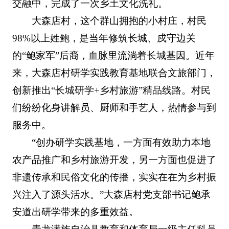
交融中，完成了一次乡土文化洗礼。
大森店村，这个群山拥抱的小村庄，村民
98%以上姓鲍，是当年修筑长城、戍守边关
的“鲍家军”后裔，血脉里流淌着长城基因。近年
来，大森店村研学实践教育基地联合文旅部门，
创新推出“长城研学+乡村旅游”精品线路。村民
们纷纷化身讲解员、厨师和手艺人，热情参与到
服务中。
“创办研学实践基地，一方面有效助力本地
农产品推广和乡村旅游开发，另一方面也促进了
非遗传承和民俗文化的传播，实实在在为乡村振
兴注入了源头活水。”大森店村党支部书记鲍承
安道出研学带来的多重效益。