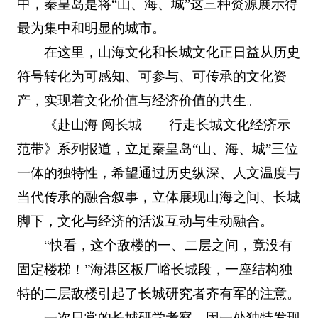
中，秦皇岛是将“山、海、城”这三种资源展示得
最为集中和明显的城市。
在这里，山海文化和长城文化正日益从历史
符号转化为可感知、可参与、可传承的文化资
产，实现着文化价值与经济价值的共生。
《赴山海 阅长城——行走长城文化经济示
范带》系列报道，立足秦皇岛“山、海、城”三位
一体的独特性，希望通过历史纵深、人文温度与
当代传承的融合叙事，立体展现山海之间、长城
脚下，文化与经济的活泼互动与生动融合。
“快看，这个敌楼的一、二层之间，竟没有
固定楼梯！”海港区板厂峪长城段，一座结构独
特的二层敌楼引起了长城研究者齐有军的注意。
一次日常的长城研学考察，因一处独特发现