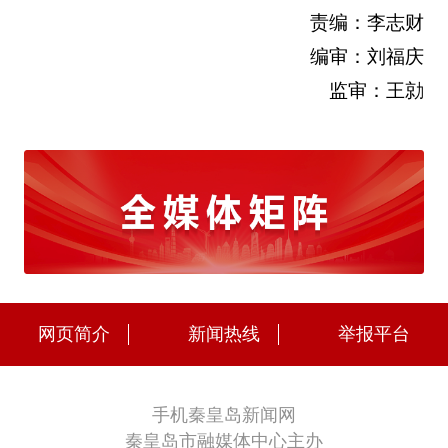
责编：李志财
编审：刘福庆
监审：王勍
网页简介
新闻热线
举报平台
手机秦皇岛新闻网
秦皇岛市融媒体中心主办