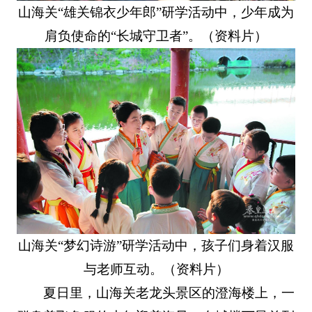
山海关“雄关锦衣少年郎”研学活动中，少年成为
肩负使命的“长城守卫者”。（资料片）
山海关“梦幻诗游”研学活动中，孩子们身着汉服
与老师互动。（资料片）
夏日里，山海关老龙头景区的澄海楼上，一