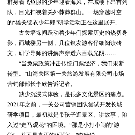
群身着飞鱼服的少年迎着海风，在城楼下昂首列
队，目光扫视着关外莽莽群山。一场穿越时空
的“雄关锦衣少年郎”研学活动正在这里展开。
古关墙垛间跃动着少年们探索历史的热切身
影，而城楼另一侧，几位银发游客仔细阅读砖
文，研学导师的讲解声穿透六百载光阴……
“当免票政策冲击传统门票经济，我们果断
转型。”山海关区第一关旅游发展有限公司市场
营销部部长李欣告诉记者。
缺少沉浸式体验，是很多文化景区的痛点。
2021年之前，一关公司营销团队尝试开发长城
研学项目，最初就是带孩子逛景区、讲故事，陷
入过“走马观花”的困境。“那是小打小闹的‘游