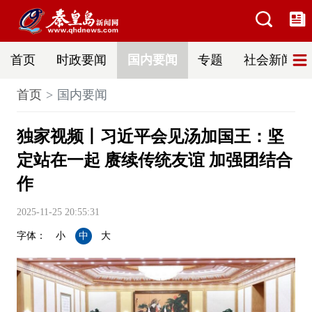
首页
时政要闻
国内要闻
专题
社会新闻
首页
国内要闻
独家视频丨习近平会见汤加国王：坚
定站在一起 赓续传统友谊 加强团结合
作
2025-11-25 20:55:31
字体：
小
中
大