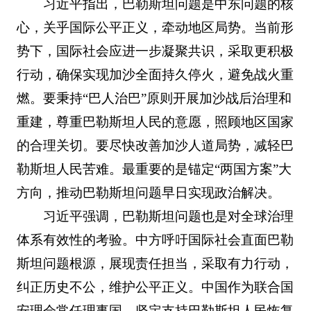
习近平指出，巴勒斯坦问题是中东问题的核
心，关乎国际公平正义，牵动地区局势。当前形
势下，国际社会应进一步凝聚共识，采取更积极
行动，确保实现加沙全面持久停火，避免战火重
燃。要秉持“巴人治巴”原则开展加沙战后治理和
重建，尊重巴勒斯坦人民的意愿，照顾地区国家
的合理关切。要尽快改善加沙人道局势，减轻巴
勒斯坦人民苦难。最重要的是锚定“两国方案”大
方向，推动巴勒斯坦问题早日实现政治解决。
习近平强调，巴勒斯坦问题也是对全球治理
体系有效性的考验。中方呼吁国际社会直面巴勒
斯坦问题根源，展现责任担当，采取有力行动，
纠正历史不公，维护公平正义。中国作为联合国
安理会常任理事国，坚定支持巴勒斯坦人民恢复