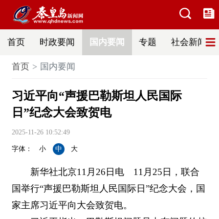
首页
时政要闻
国内要闻
专题
社会新闻
首页
国内要闻
习近平向“声援巴勒斯坦人民国际
日”纪念大会致贺电
2025-11-26 10:52:49
字体：
小
中
大
新华社北京11月26日电 11月25日，联合
国举行“声援巴勒斯坦人民国际日”纪念大会，国
家主席习近平向大会致贺电。