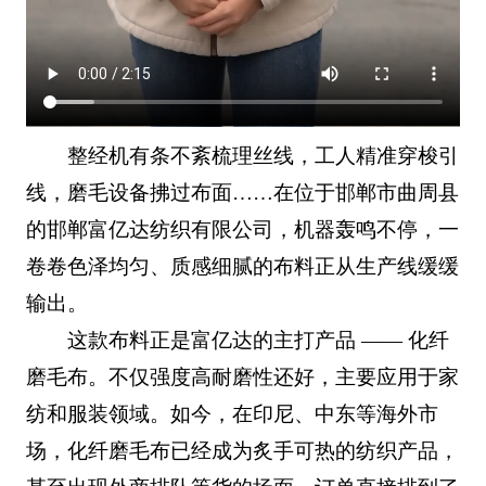
整经机有条不紊梳理丝线，工人精准穿梭引
线，磨毛设备拂过布面……在位于邯郸市曲周县
的邯郸富亿达纺织有限公司，机器轰鸣不停，一
卷卷色泽均匀、质感细腻的布料正从生产线缓缓
输出。
这款布料正是富亿达的主打产品 —— 化纤
磨毛布。不仅强度高耐磨性还好，主要应用于家
纺和服装领域。如今，在印尼、中东等海外市
场，化纤磨毛布已经成为炙手可热的纺织产品，