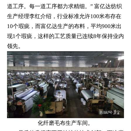
道工序。每一道工序都力求精细。” 富亿达纺织
生产经理李红介绍，行业标准允许100米布存在
10个瑕疵，而富亿达生产的布料，平均900米出
现1个瑕疵，这样的工艺质量已连续8年保持业内
领先。
化纤磨毛布生产车间。