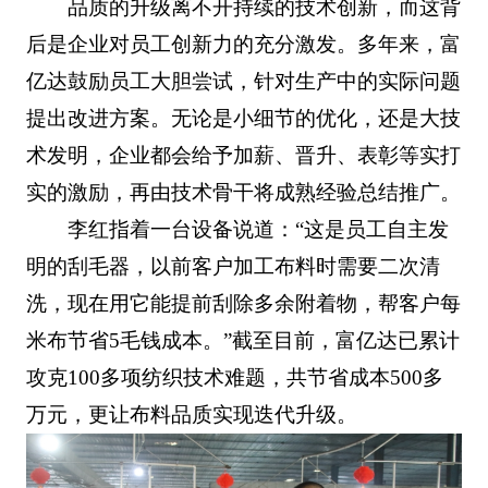
品质的升级离不开持续的技术创新，而这背
后是企业对员工创新力的充分激发。多年来，富
亿达鼓励员工大胆尝试，针对生产中的实际问题
提出改进方案。无论是小细节的优化，还是大技
术发明，企业都会给予加薪、晋升、表彰等实打
实的激励，再由技术骨干将成熟经验总结推广。
李红指着一台设备说道：“这是员工自主发
明的刮毛器，以前客户加工布料时需要二次清
洗，现在用它能提前刮除多余附着物，帮客户每
米布节省5毛钱成本。”截至目前，富亿达已累计
攻克100多项纺织技术难题，共节省成本500多
万元，更让布料品质实现迭代升级。