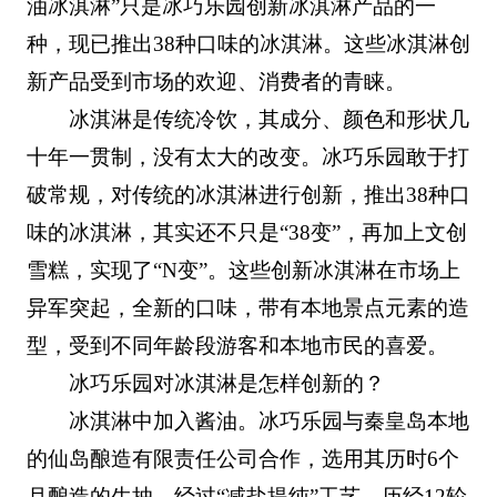
油冰淇淋”只是冰巧乐园创新冰淇淋产品的一
种，现已推出38种口味的冰淇淋。这些冰淇淋创
新产品受到市场的欢迎、消费者的青睐。
冰淇淋是传统冷饮，其成分、颜色和形状几
十年一贯制，没有太大的改变。冰巧乐园敢于打
破常规，对传统的冰淇淋进行创新，推出38种口
味的冰淇淋，其实还不只是“38变”，再加上文创
雪糕，实现了“N变”。这些创新冰淇淋在市场上
异军突起，全新的口味，带有本地景点元素的造
型，受到不同年龄段游客和本地市民的喜爱。
冰巧乐园对冰淇淋是怎样创新的？
冰淇淋中加入酱油。冰巧乐园与秦皇岛本地
的仙岛酿造有限责任公司合作，选用其历时6个
月酿造的生抽，经过“减盐提纯”工艺。历经12轮