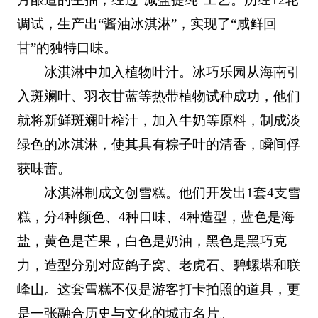
调试，生产出“酱油冰淇淋”，实现了“咸鲜回
甘”的独特口味。
冰淇淋中加入植物叶汁。冰巧乐园从海南引
入斑斓叶、羽衣甘蓝等热带植物试种成功，他们
就将新鲜斑斓叶榨汁，加入牛奶等原料，制成淡
绿色的冰淇淋，使其具有粽子叶的清香，瞬间俘
获味蕾。
冰淇淋制成文创雪糕。他们开发出1套4支雪
糕，分4种颜色、4种口味、4种造型，蓝色是海
盐，黄色是芒果，白色是奶油，黑色是黑巧克
力，造型分别对应鸽子窝、老虎石、碧螺塔和联
峰山。这套雪糕不仅是游客打卡拍照的道具，更
是一张融合历史与文化的城市名片。