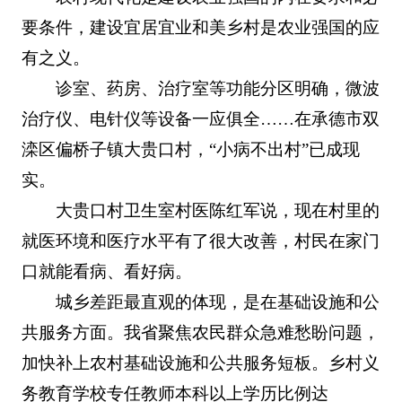
要条件，建设宜居宜业和美乡村是农业强国的应
有之义。
诊室、药房、治疗室等功能分区明确，微波
治疗仪、电针仪等设备一应俱全……在承德市双
滦区偏桥子镇大贵口村，“小病不出村”已成现
实。
大贵口村卫生室村医陈红军说，现在村里的
就医环境和医疗水平有了很大改善，村民在家门
口就能看病、看好病。
城乡差距最直观的体现，是在基础设施和公
共服务方面。我省聚焦农民群众急难愁盼问题，
加快补上农村基础设施和公共服务短板。乡村义
务教育学校专任教师本科以上学历比例达