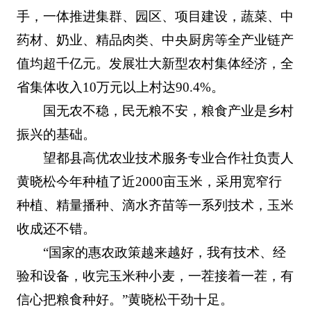
手，一体推进集群、园区、项目建设，蔬菜、中
药材、奶业、精品肉类、中央厨房等全产业链产
值均超千亿元。发展壮大新型农村集体经济，全
省集体收入10万元以上村达90.4%。
国无农不稳，民无粮不安，粮食产业是乡村
振兴的基础。
望都县高优农业技术服务专业合作社负责人
黄晓松今年种植了近2000亩玉米，采用宽窄行
种植、精量播种、滴水齐苗等一系列技术，玉米
收成还不错。
“国家的惠农政策越来越好，我有技术、经
验和设备，收完玉米种小麦，一茬接着一茬，有
信心把粮食种好。”黄晓松干劲十足。