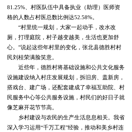
81.25%、村医队伍中具备执业（助理）医师资
格的人数占村医总数比例达52.58%。
“村里统一规划，大家一起动手，改水改
厕，打理庭院，村子越变越美，生活也更加舒
心。”说起这些年村里的变化，张北县德胜村村
民刘桂荣满脸笑意。
近些年，德胜村将基础设施和公共文化服务
设施建设纳入村庄发展规划，拆旧房、盖新房，
搭戏台、建广场，还配套建成了幸福互助院、村
民服务中心等公共服务设施，村民们的好日子就
像芝麻开花节节高。
乡村建设与农民的生产生活息息相关。我省
深入学习运用“千万工程”经验，推动和美乡村连