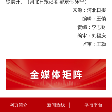
徐展开。（河北日报记者 郝东伟 宋平）
来源：河北日报
编辑：王俏
责编：李志财
编审：刘福庆
监审：王勍
网页简介
新闻热线
举报平台