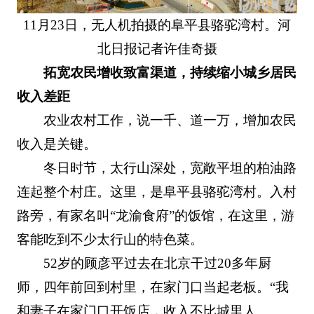
11月23日，无人机拍摄的阜平县骆驼湾村。河
北日报记者许佳奇摄
拓宽农民增收致富渠道，持续缩小城乡居民
收入差距
农业农村工作，说一千、道一万，增加农民
收入是关键。
冬日时节，太行山深处，宽敞平坦的柏油路
连起整个村庄。这里，是阜平县骆驼湾村。入村
路旁，有家名叫“龙渝食府”的饭馆，在这里，游
客能吃到不少太行山的特色菜。
52岁的顾彦平过去在北京干过20多年厨
师，四年前回到村里，在家门口当起老板。“我
和妻子在家门口开饭店，收入不比城里人