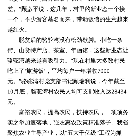
差。”顾彦平说，这几年，村里的新业态一个接
一个，不少游客慕名而来，带动饭馆的生意越来
越红火。
脱贫后的骆驼湾没有松劲歇脚。小吃一条
街、山货特产店、茶室、年画馆，这些新业态让
骆驼湾越来越有吸引力。“现在村里大多数村民
吃上了‘旅游饭’，平均每户一年增收7000
元。”骆驼湾村党支部书记顾瑞利说，今年截至
10月底，骆驼湾村农民人均可支配收入达28434
元。
富裕农民，提高农民，扶持农民，一项项务
实之举加速落地，强农惠农政策精准落子。我省
聚焦农业主导产业，以“五大千亿级”工程为抓