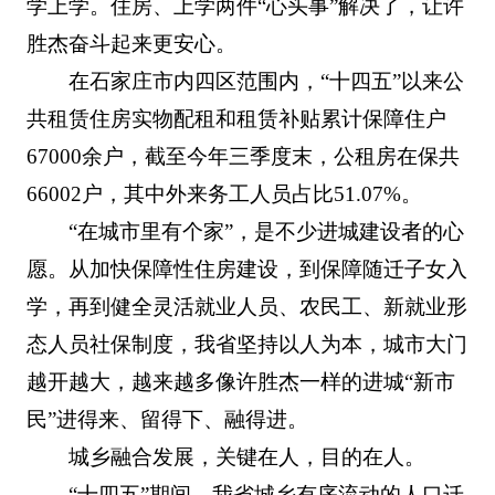
学上学。住房、上学两件“心头事”解决了，让许
胜杰奋斗起来更安心。
在石家庄市内四区范围内，“十四五”以来公
共租赁住房实物配租和租赁补贴累计保障住户
67000余户，截至今年三季度末，公租房在保共
66002户，其中外来务工人员占比51.07%。
“在城市里有个家”，是不少进城建设者的心
愿。从加快保障性住房建设，到保障随迁子女入
学，再到健全灵活就业人员、农民工、新就业形
态人员社保制度，我省坚持以人为本，城市大门
越开越大，越来越多像许胜杰一样的进城“新市
民”进得来、留得下、融得进。
城乡融合发展，关键在人，目的在人。
“十四五”期间，我省城乡有序流动的人口迁