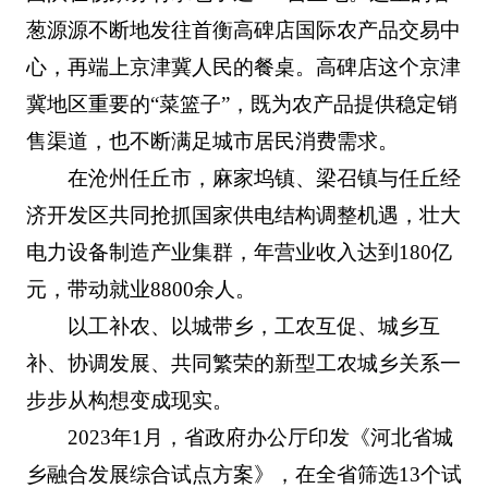
葱源源不断地发往首衡高碑店国际农产品交易中
心，再端上京津冀人民的餐桌。高碑店这个京津
冀地区重要的“菜篮子”，既为农产品提供稳定销
售渠道，也不断满足城市居民消费需求。
在沧州任丘市，麻家坞镇、梁召镇与任丘经
济开发区共同抢抓国家供电结构调整机遇，壮大
电力设备制造产业集群，年营业收入达到180亿
元，带动就业8800余人。
以工补农、以城带乡，工农互促、城乡互
补、协调发展、共同繁荣的新型工农城乡关系一
步步从构想变成现实。
2023年1月，省政府办公厅印发《河北省城
乡融合发展综合试点方案》，在全省筛选13个试