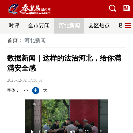
时评
全市要闻
河北新闻
县区热点
应急
首页
河北新闻
数据新闻｜这样的法治河北，给你满
满安全感
2025-12-02 17:30:51
字体：
小
中
大