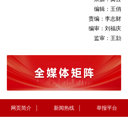
编辑：王俏
责编：李志财
编审：刘福庆
监审：王勍
网页简介
新闻热线
举报平台