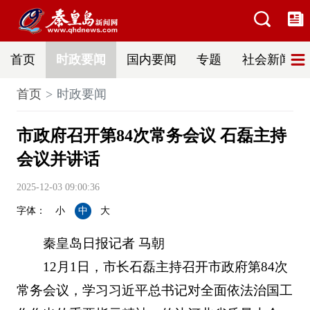
首页
时政要闻
国内要闻
专题
社会新闻
首页
时政要闻
市政府召开第84次常务会议 石磊主持
会议并讲话
2025-12-03 09:00:36
字体：
小
中
大
秦皇岛日报记者 马朝
12月1日，市长石磊主持召开市政府第84次
常务会议，学习习近平总书记对全面依法治国工