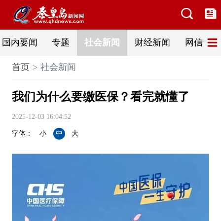
国内要闻
专题
社会新闻
财经新闻
网信普法
首页
社会新闻
我们为什么要缴医保？看完就懂了
2025-12-03 16:04:52
字体：
小
中
大