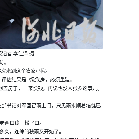
记者 李佳泽 摄
访。
3次来到这个农家小院。
。评估结果是D级危房，必须重建。
想盖房了，一来没钱，再说也没人张罗这事儿。
支部书记刘军国冒雨上门，只见雨水顺着墙缝已
”老两口终于松了口。
多久，连绵的秋雨又开始了。