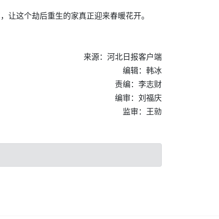
草，让这个劫后重生的家真正迎来春暖花开。
来源：河北日报客户端
编辑：韩冰
责编：李志财
编审：刘福庆
监审：王勍