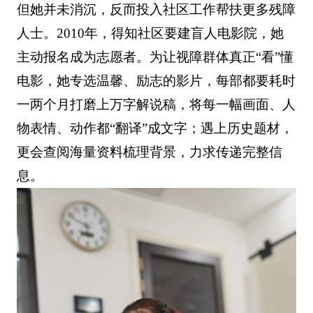
但她并未消沉，反而投入社区工作帮扶更多残障
人士。2010年，得知社区要建盲人电影院，她
主动报名成为志愿者。为让视障群体真正“看”懂
电影，她专选温馨、励志的影片，每部都要耗时
一两个月打磨上万字解说稿，将每一幅画面、人
物表情、动作都“翻译”成文字；遇上历史题材，
更会查阅海量资料梳理背景，力求传递完整信
息。