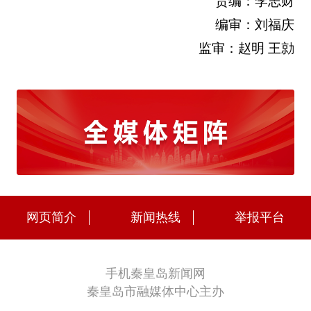
责编：李志财
编审：刘福庆
监审：赵明 王勍
网页简介
新闻热线
举报平台
手机秦皇岛新闻网
秦皇岛市融媒体中心主办