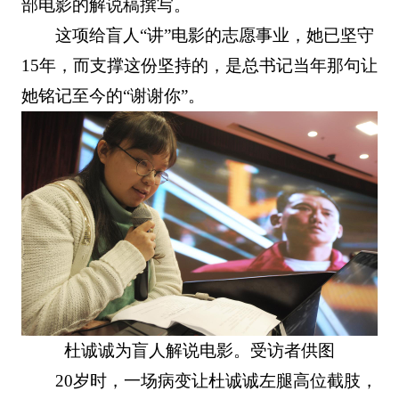
部电影的解说稿撰写。
这项给盲人“讲”电影的志愿事业，她已坚守
15年，而支撑这份坚持的，是总书记当年那句让
她铭记至今的“谢谢你”。
杜诚诚为盲人解说电影。受访者供图
20岁时，一场病变让杜诚诚左腿高位截肢，