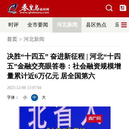
时评
全市要闻
河北新闻
县区热点
应急
首页
河北新闻
决胜“十四五” 奋进新征程 | 河北“十四
五”金融交亮眼答卷：社会融资规模增
量累计近6万亿元 居全国第六
2025-12-06 13:07:04
字体：
小
中
大