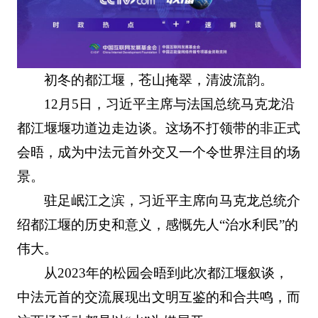
初冬的都江堰，苍山掩翠，清波流韵。
12月5日，习近平主席与法国总统马克龙沿
都江堰堰功道边走边谈。这场不打领带的非正式
会晤，成为中法元首外交又一个令世界注目的场
景。
驻足岷江之滨，习近平主席向马克龙总统介
绍都江堰的历史和意义，感慨先人“治水利民”的
伟大。
从2023年的松园会晤到此次都江堰叙谈，
中法元首的交流展现出文明互鉴的和合共鸣，而