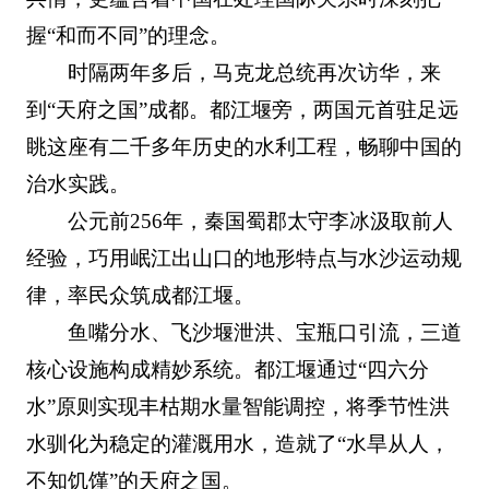
握“和而不同”的理念。
时隔两年多后，马克龙总统再次访华，来
到“天府之国”成都。都江堰旁，两国元首驻足远
眺这座有二千多年历史的水利工程，畅聊中国的
治水实践。
公元前256年，秦国蜀郡太守李冰汲取前人
经验，巧用岷江出山口的地形特点与水沙运动规
律，率民众筑成都江堰。
鱼嘴分水、飞沙堰泄洪、宝瓶口引流，三道
核心设施构成精妙系统。都江堰通过“四六分
水”原则实现丰枯期水量智能调控，将季节性洪
水驯化为稳定的灌溉用水，造就了“水旱从人，
不知饥馑”的天府之国。