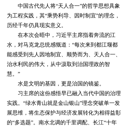
中国古代先人将“天人合一”的哲学思想具象
为工程实践，其“乘势利导、因时制宜”的理念，
历经千年仍具现实意义。
在本次会晤中，习近平主席指着奔流的江
水，对马克龙总统感慨道：“每次来到都江堰都
能感受到先人因地制宜、顺势而为、天人合一、
治水利民的伟大，从中汲取到治国理政的智
慧。”
水是文明的基因，更是治国的镜鉴。
习主席的这份感悟早已融入当代中国的治理
实践。“绿水青山就是金山银山”理念突破单一发
展思维，将生态保护与经济发展转化为相得益彰
的“多选题”。南水北调的千里调配、长江“十年