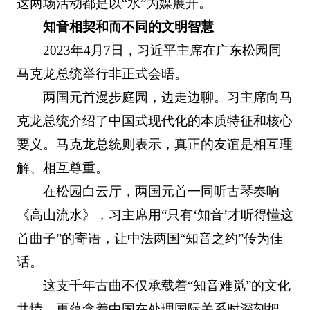
这两场活动都是以“水”为媒展开。
知音相契和而不同的文明智慧
2023年4月7日，习近平主席在广东松园同
马克龙总统举行非正式会晤。
两国元首漫步庭园，边走边聊。习主席向马
克龙总统介绍了中国式现代化的本质特征和核心
要义。马克龙总统则表示，真正的友谊是相互理
解、相互尊重。
在松园白云厅，两国元首一同听古琴奏响
《高山流水》，习主席用“只有‘知音’才听得懂这
首曲子”的寄语，让中法两国“知音之约”传为佳
话。
这支千年古曲不仅承载着“知音难觅”的文化
共情，更蕴含着中国在处理国际关系时深刻把