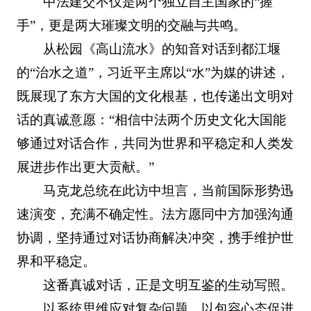
中法建交不仅是两个独立自主国家的“握
手”，更是两大璀璨文明的交融与共鸣。
从松园《高山流水》的知音对话到都江堰
的“治水之道”，习近平主席以“水”为媒的讲述，
既展现了东方大国的文化根基，也传递出文明对
话的真诚意愿：“相信中法两个历史文化大国能
够通过对话合作，共同为世界和平稳定和人类发
展进步作出更大贡献。”
马克龙总统在此访中坦言，当前国际形势迅
速演变，充满不确定性。法方愿同中方加强沟通
协调，坚持通过对话协商解决冲突，携手维护世
界和平稳定。
这番真诚对话，正是文明互鉴的生动写照。
以系统思维应对复杂问题，以包容心态促进