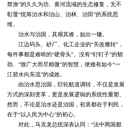
禁渔”的久久为功、黄河流域的生态修复，无不
彰显“统筹治水和治山、治林、治田”的系统思
维。
治水与治国，其艰其难，如出一辙。
江边码头、砂厂、化工企业的“关改搬转”，
每件事都是难啃的“硬骨头”。没有“钉钉子”的韧
劲、“致广大而尽精微”的智慧，便难有如今“一
江碧水向东流”的成效。
由治水思治国，巨轮航道调转，不仅是发展
方式的深刻变革，更是发展逻辑的系统性重塑。
然而，不论是治水还是治国，初衷都在于利民，
在于“以人民为中心”的初心。
对此，马克龙总统深表认同：“法中两国都