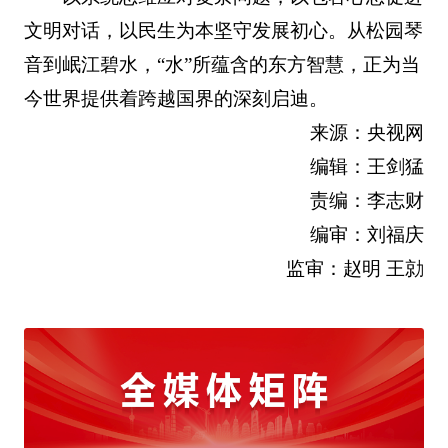
文明对话，以民生为本坚守发展初心。从松园琴
音到岷江碧水，“水”所蕴含的东方智慧，正为当
今世界提供着跨越国界的深刻启迪。
来源：央视网
编辑：王剑猛
责编：李志财
编审：刘福庆
监审：赵明 王勍