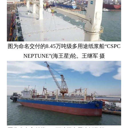
图为命名交付的8.45万吨级多用途纸浆船“CSPC
NEPTUNE”(海王星)轮。王继军 摄