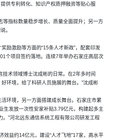
，提供专利转化、知识产权质押融资等贴心服
志等指标数量稳步增长、质量全面提升；另一方
刚说。
励激励等方面的“15条人才新政”，配套印发
201个项目签约落地。连续7年举办石家庄高层次
信技术领域博士沈成彬的日常。在2年多时间
、好环境，给了科研人员施展的舞台。”沈成彬
生活环境，另一方面搭建成长舞台。石家庄市累
业生发放一次性安家补贴3.79亿元，构建起多主
力。”河北远东通信系统工程有限公司研发工程
效益约14亿元，建设“人才飞地”17家，高水平