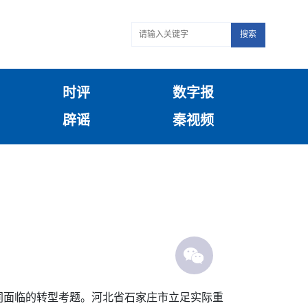
搜索
时评
数字报
辟谣
秦视频
同面临的转型考题。河北省石家庄市立足实际重