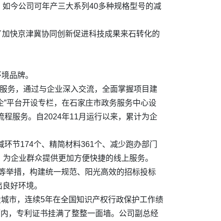
如今公司可年产三大系列40多种规格型号的减
定了加快京津冀协同创新促进科技成果来石转化的
环境品牌。
前服务，通过与企业深入交流，全面掌握项目建
企”平台开设专栏，在石家庄市政务服务中心设
程服务。自2024年11月运行以来，累计为企
环节174个、精简材料361个、减少跑办部门
统，为企业群众提供更加方便快捷的线上服务。
件等举措，构建统一规范、阳光高效的招标投标
出良好环境。
设城市，连续5年在全国知识产权行政保护工作绩
厅内，专利证书挂满了整整一面墙。公司副总经