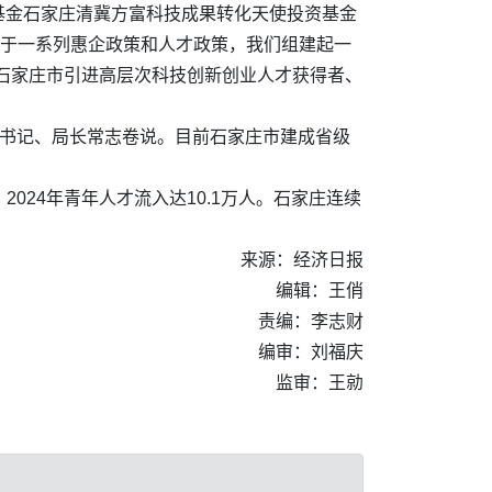
基金石家庄清冀方富科技成果转化天使投资基金
益于一系列惠企政策和人才政策，我们组建起一
石家庄市引进高层次科技创新创业人才获得者、
组书记、局长常志卷说。目前石家庄市建成省级
024年青年人才流入达10.1万人。石家庄连续
来源：经济日报
编辑：王俏
责编：李志财
编审：刘福庆
监审：王勍