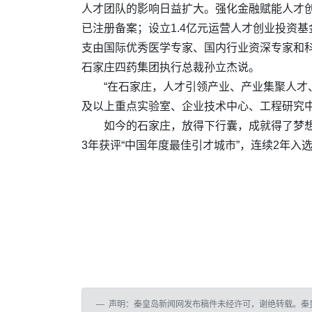
人才团队的影响日益扩大。强化金融赋能人才
已注册备案；设立1.4亿元运营人才创业投资
支由国际优秀医学专家、国内行业资深专家和
石家庄四药集团执行总裁孙立杰说。
“在石家庄，人才引领产业、产业集聚人才
及以上重点实验室、企业技术中心、工程研究中
如今的石家庄，放得下行囊，成就得了梦想。
3年获评“中国年度最佳引才城市”，连续2年入
声明：秦皇岛新闻网发布稿件未经许可，谢绝转载。秦