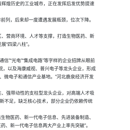
着辉煌历史的工业城市，正在发挥后发优势提速
城市前列，后来却一度遭遇发展瓶颈，位次下降。
区、营商环境、人才等支撑，打造生物医药、新
展“四梁八柱”。
通信”“光电”“集成电路”等字样的企业招牌从眼前
院，以及海康威视、普兴电子等龙头企业，形成
、微电子和通信产业基地。”河北鹿泉经济开发
性、强带动性的支柱型龙头企业，对高端人才吸
创新不足，缺乏核心技术，部分企业仍依赖传统
打造生物医药、新一代电子信息、先进装备制造、
医药、新一代电子信息两大产业上率先突破”。