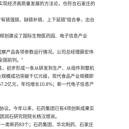
实现经济高质量发展的方法论，也符合石家庄的
“有链强链、缺链补链、上下延链”组合拳，出台
庄规划建设了国际生物医药园、电子信息产业
观察产品各项参数运行情况。公司总经理薛宏伟
全国前列。”
驻，初步形成一条从研发到生产、从组件到整机
业规模成功突破千亿元级，现代食品产业规模即
7.2亿元，年均增长10.8%；新一代电子信息产
作协议。今年以来，石药集团已有4项创新成果实
集团润石研究院院长杨汉煜说。
研一类新药83个；石药集团、华北制药、石家庄