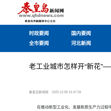
时政要闻
国内要闻
全市要闻
河北新闻
老工业城市怎样开“新花”
秦皇岛新闻网
2025-12-09 16:47:59
在推动新型工业化、发展新质生产力过程