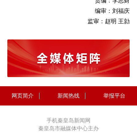
责编：李志财
编审：刘福庆
监审：赵明 王勍
网页简介
新闻热线
举报平台
手机秦皇岛新闻网
秦皇岛市融媒体中心主办