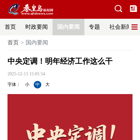
首页
时政要闻
国内要闻
专题
社会新闻
首页
国内要闻
中央定调！明年经济工作这么干
2025-12-13 15:05:54
字体：
小
中
大