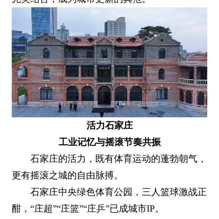
活力石家庄
工业记忆与摇滚节奏共振
石家庄的活力，既有体育运动的蓬勃朝气，
更有摇滚之城的自由脉搏。
石家庄中央绿色体育公园，三人篮球激战正
酣，“庄超”“庄篮”“庄乒”已成城市IP。