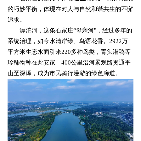
的巧妙平衡，体现在对人与自然和谐共生的不懈
追求。
滹沱河，这条石家庄“母亲河”，经过多年的
系统治理，如今水清岸绿、鸟语花香。2922万
平方米生态水面引来220多种鸟类，青头潜鸭等
珍稀物种在此安家。400公里沿河景观路贯通平
山至深泽，成为市民骑行漫游的绿色廊道。