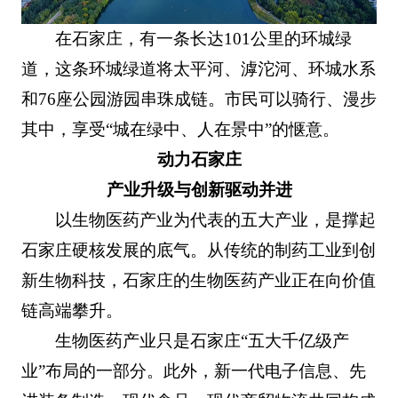
在石家庄，有一条长达101公里的环城绿
道，这条环城绿道将太平河、滹沱河、环城水系
和76座公园游园串珠成链。市民可以骑行、漫步
其中，享受“城在绿中、人在景中”的惬意。
动力石家庄
产业升级与创新驱动并进
以生物医药产业为代表的五大产业，是撑起
石家庄硬核发展的底气。从传统的制药工业到创
新生物科技，石家庄的生物医药产业正在向价值
链高端攀升。
生物医药产业只是石家庄“五大千亿级产
业”布局的一部分。此外，新一代电子信息、先