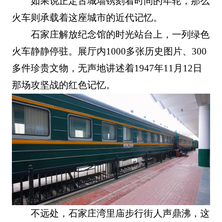
如果说正定古城墙镌刻着时间的年轮，那么
火车则承载着这座城市的近代记忆。
石家庄解放纪念馆的时光站台上，一列绿色
火车静静停驻。展厅内1000多张历史图片、300
多件珍贵文物，无声地讲述着1947年11月12日
那场攻坚战的红色记忆。
不远处，石家庄湾里庙步行街人声鼎沸，这