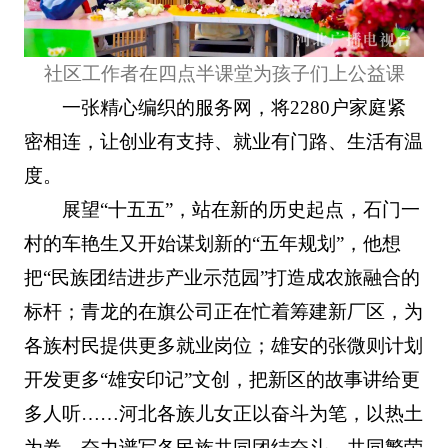
社区工作者在四点半课堂为孩子们上公益课
一张精心编织的服务网，将2280户家庭紧
密相连，让创业有支持、就业有门路、生活有温
度。
展望“十五五”，站在新的历史起点，石门一
村的车艳生又开始谋划新的“五年规划”，他想
把“民族团结进步产业示范园”打造成农旅融合的
标杆；青龙的在旗公司正在忙着筹建新厂区，为
各族村民提供更多就业岗位；雄安的张微则计划
开发更多“雄安印记”文创，把新区的故事讲给更
多人听……河北各族儿女正以奋斗为笔，以热土
为卷，奋力谱写各民族共同团结奋斗、共同繁荣