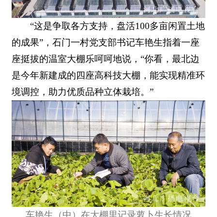
“这是争取各方支持，盘活100多亩闲置土地
的成果”，石门一村党支部书记车艳生指着一座
座挺拔的温室大棚乐呵呵地说，“你看，最北边
是今年新建成的四座高科技大棚，能实现精准环
境调控，助力优质品种立体栽培。”
车艳生（中）在大棚里记录萝卜生长情况