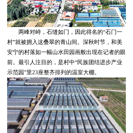
两峰对峙，石缝如门，因此得名的“石门一
村”就被拥入这叠翠的青山间。深秋时节，和美
安宁的村落如一幅山水田园画般出现在记者的眼
前。最引人注目的，是村中“民族团结进步产业
示范园”里23座整齐排列的温室大棚。