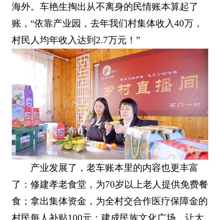
海外。车艳生掏出从不离身的民情账本算起了
账，“依靠产业园，去年我们村集体收入40万，
村民人均年收入达到2.7万元！”
产业发展了，老车账本里的内容也更丰富
了：修建孝老食堂，为70岁以上老人提供免费餐
食；拿出集体资金，为全村交合作医疗保障金的
村民每人补贴100元；建成民族文化广场，让大