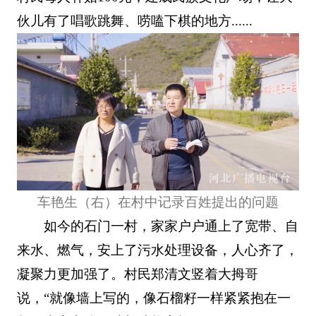
伙儿有了唱歌跳舞、唠嗑下棋的地方......
车艳生（右）在村中记录百姓提出的问题
如今的石门一村，家家户户通上了宽带、自
来水、燃气，安上了污水处理设备，人心齐了，
凝聚力更加强了。村民郑清文竖着大拇哥
说，“就像墙上写的，像石榴籽一样紧紧抱在一