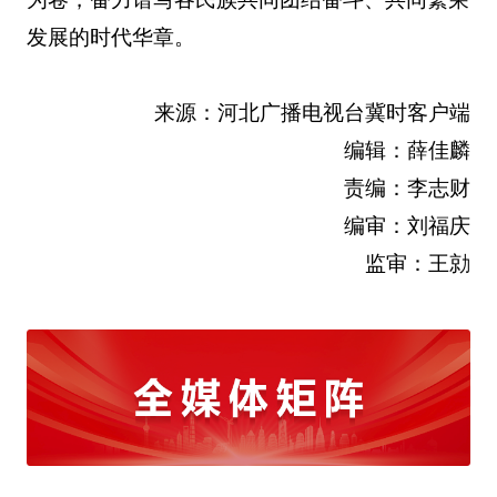
发展的时代华章。
来源：河北广播电视台冀时客户端
编辑：薛佳麟
责编：李志财
编审：刘福庆
监审：王勍