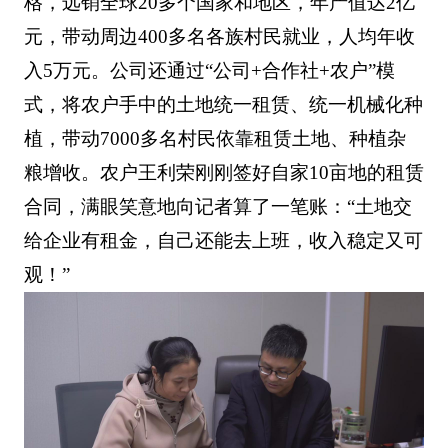
格，远销全球20多个国家和地区，年产值达2亿
元，带动周边400多名各族村民就业，人均年收
入5万元。公司还通过“公司+合作社+农户”模
式，将农户手中的土地统一租赁、统一机械化种
植，带动7000多名村民依靠租赁土地、种植杂
粮增收。农户王利荣刚刚签好自家10亩地的租赁
合同，满眼笑意地向记者算了一笔账：“土地交
给企业有租金，自己还能去上班，收入稳定又可
观！”