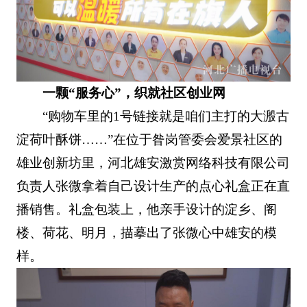
一颗“服务心”，织就社区创业网
“购物车里的1号链接就是咱们主打的大溵古
淀荷叶酥饼……”在位于昝岗管委会爱景社区的
雄业创新坊里，河北雄安激赏网络科技有限公司
负责人张微拿着自己设计生产的点心礼盒正在直
播销售。礼盒包装上，他亲手设计的淀乡、阁
楼、荷花、明月，描摹出了张微心中雄安的模
样。