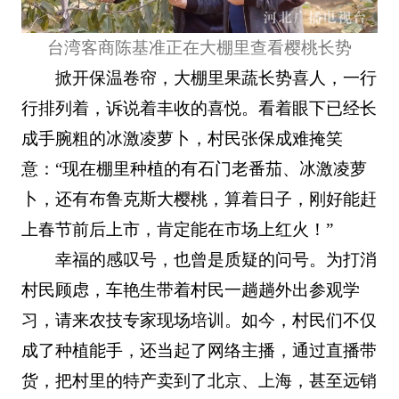
台湾客商陈基准正在大棚里查看樱桃长势
掀开保温卷帘，大棚里果蔬长势喜人，一行
行排列着，诉说着丰收的喜悦。看着眼下已经长
成手腕粗的冰激凌萝卜，村民张保成难掩笑
意：“现在棚里种植的有石门老番茄、冰激凌萝
卜，还有布鲁克斯大樱桃，算着日子，刚好能赶
上春节前后上市，肯定能在市场上红火！”
幸福的感叹号，也曾是质疑的问号。为打消
村民顾虑，车艳生带着村民一趟趟外出参观学
习，请来农技专家现场培训。如今，村民们不仅
成了种植能手，还当起了网络主播，通过直播带
货，把村里的特产卖到了北京、上海，甚至远销