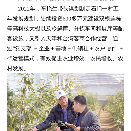
2022年，车艳生带头谋划制定石门一村五
年发展规划，陆续投资600多万元建设双模连栋
等高科技大棚以及冷鲜库、分拣车间和展厅等配
套设施，又引入天津和台湾客商合作经营，通
过“党支部 ＋企业＋基地＋供销社＋农户”的“1＋
4”运营模式，有效促进农业增效、农民增收、农
村发展。