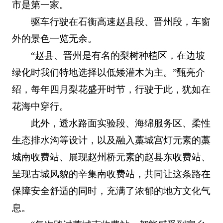
市是第一家。
驱车行驶在石衡高速赵县段、晋州段，车窗
外的景色一览无余。
“赵县、晋州是有名的梨树种植区，在边坡
绿化时我们特地选择以低矮灌木为主。”甄亮介
绍，每年四月梨花盛开时节，行驶于此，犹如在
花海中穿行。
此外，透水路面实验段、海绵服务区、柔性
生态排水沟等设计，以及融入藁城宫灯元素的藁
城南收费站、展现赵州桥元素的赵县东收费站、
呈现古城风貌的辛集南收费站，共同让这条路在
保障安全舒适的同时，充满了浓郁的地方文化气
息。