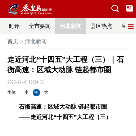
时评
全市要闻
河北新闻
县区热点
应急
首页
河北新闻
走近河北“十四五”大工程（三）｜石
衡高速：区域大动脉 链起都市圈
2025-12-16 12:34:32
字体：
小
中
大
石衡高速：区域大动脉 链起都市圈
——走近河北“十四五”大工程（三）