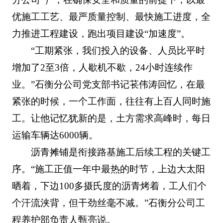
优施工工艺、最严质量控制、最快施工进度，全
力推进工程建设，跑出项目建设“加速度”。
“工期紧张，我们投入的设备、人员比平时
增加了2至3倍，人歇机不歇，24小时连续作
业。”石衡分公司党支部书记苌伟涛回忆，在最
紧张的时候，一个工作面，往往有上百人同时施
工。让他记忆犹新的是，土方需求高峰时，每日
运输车辆达6000辆。
沥青摊铺是衔接路基施工后续工程的关键工
序。“施工正值一年中最热的时节，上边大太阳
晒着，下边100多摄氏度的沥青烤着，工人们个
个汗流浃背，但干劲丝毫不减。”石衡分公司工
程养护部负责人甄亮说。