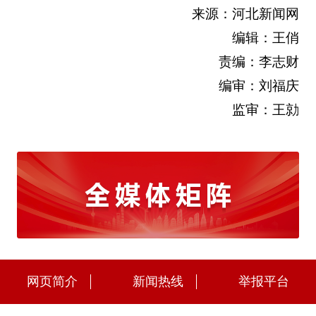
来源：河北新闻网
编辑：王俏
责编：李志财
编审：刘福庆
监审：王勍
网页简介
新闻热线
举报平台