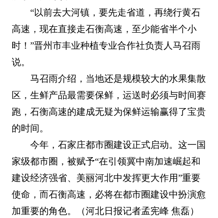
“以前去大河镇，要先走省道，再绕行黄石
高速，现在直接走石衡高速，至少能省半个小
时！”晋州市丰业种植专业合作社负责人马召雨
说。
马召雨介绍，当地还是规模较大的水果集散
区，生鲜产品最需要保鲜，运送时必须与时间赛
跑，石衡高速的建成无疑为保鲜运输赢得了宝贵
的时间。
今年，石家庄都市圈建设正式启动。这一国
家级都市圈，被赋予“在引领冀中南加速崛起和
建设经济强省、美丽河北中发挥更大作用”重要
使命，而石衡高速，必将在都市圈建设中扮演愈
加重要的角色。（河北日报记者孟宪峰 焦磊）