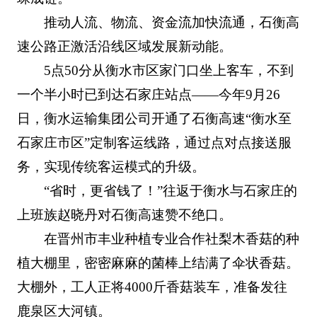
推动人流、物流、资金流加快流通，石衡高
速公路正激活沿线区域发展新动能。
5点50分从衡水市区家门口坐上客车，不到
一个半小时已到达石家庄站点——今年9月26
日，衡水运输集团公司开通了石衡高速“衡水至
石家庄市区”定制客运线路，通过点对点接送服
务，实现传统客运模式的升级。
“省时，更省钱了！”往返于衡水与石家庄的
上班族赵晓丹对石衡高速赞不绝口。
在晋州市丰业种植专业合作社梨木香菇的种
植大棚里，密密麻麻的菌棒上结满了伞状香菇。
大棚外，工人正将4000斤香菇装车，准备发往
鹿泉区大河镇。