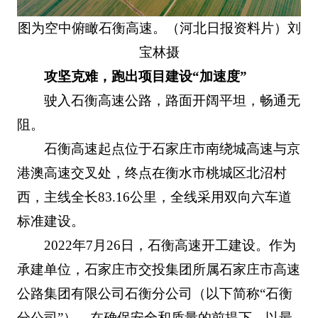
图为空中俯瞰石衡高速。（河北日报资料片）刘
宝林摄
攻坚克难，跑出项目建设“加速度”
驶入石衡高速公路，路面开阔平坦，畅通无
阻。
石衡高速起点位于石家庄市南绕城高速与京
港澳高速交叉处，终点在衡水市桃城区北沼村
西，主线全长83.16公里，全线采用双向六车道
标准建设。
2022年7月26日，石衡高速开工建设。作为
承建单位，石家庄市交投集团所属石家庄市高速
公路集团有限公司石衡分公司（以下简称“石衡
分公司”），在确保安全和质量的前提下，以最