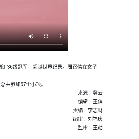
子标枪F36级冠军，超越世界纪录。周召倩在女子
总共参加57个小项。
来源：冀云
编辑：王俏
责编：李志财
编审：刘福庆
监审：王勍