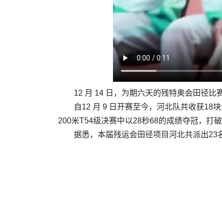
12 月 14 日，为期六天的残特奥会田
自12 月 9 日开赛至今，河北队共收获1
200米T54级决赛中以28秒68的成绩夺冠，
据悉，本届残运会田径项目河北共派出23