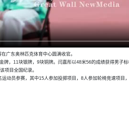
径比赛在广东奥林匹克体育中心圆满收官。
8块金牌，11块银牌，9块铜牌。闫嘉彤以48米56的成绩获得男
打破该项目全国纪录。
名运动员参赛，其中15人参加投掷项目，8人参加轮椅竞速项目，