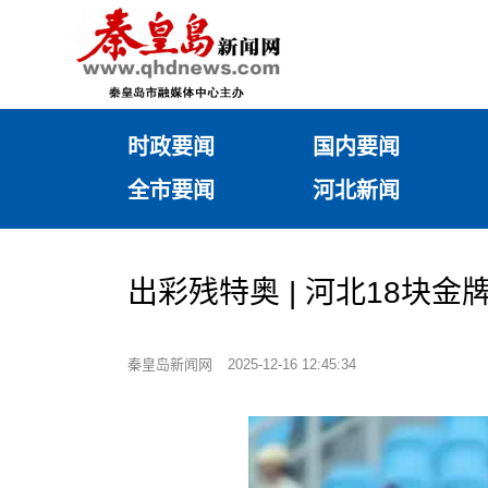
时政要闻
国内要闻
全市要闻
河北新闻
出彩残特奥 | 河北18块金
秦皇岛新闻网
2025-12-16 12:45:34